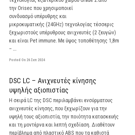
την Orisec που χρησιμοποιεί
συνδυασμό υπέρυθρης και
μικροκυματικής (24GHz) τεχνολογίας τέσσερις
ξεχωριστούς υπέρυθρους ανιχνευτές (2 ζευγών)
και είναι Pet immune. Με ύψος τοποθέτησης 1,8m
– ...
Posted On
26 Σεπ 2024
off
DSC LC – Ανιχνευτές κίνησης
υψηλής αξιοπιστίας
Η σειρά LC της DSC περιλαμβάνει ενσύρματους
ανιχνευτές κίνησης, που ξεχωρίζουν για την
υψηλή τους αξιοπιστία, την ποιότητα κατασκευής
και τη μοντέρνα και λεπτή σχεδίαση. Διαθέτουν
περίβλημα από πλαστικό ABS που τα καθιστά