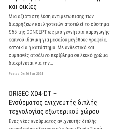
και οικίες
Μια αξιόπιστη λύση αντιμετώπισης των
διαρρήξεων και ληστειών αποτελεί το σύστημα
S55 της CONCEPT ως μια γεννήτρια παραγωγής
καπνού ιδανική για μεσαίου μεγέθους γραφείο,
κατοικία ή κατάστημα. Με ανθεκτικό και
συμπαγές ατσάλινο περίβλημα σε λευκό χρώμα
διακρίνεται για την...
Posted On
26 Σεπ 2024
off
ORISEC XD4-DT –
Ενσύρματος ανιχνευτής διπλής
τεχνολογίας εξωτερικού χώρου
Ένας νέος ενσύρματος ανιχνευτής διπλής
τεχνολογίας εξωτερικού χώρου Grade 2.από