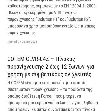
καθυστέρησης, σύμφωνα με το ΕΝ 12094-1: 2003
Πλέον οι εγκεκριμένοι με VdS πίνακες
πυρανίχνευσης “Solution F1” και “Solution F2”,
μπορούν να χρησιμοποιηθούν ενιαία ως πίνακες
πυρανίχνευσης...
Posted On
26 Σεπ 2024
off
COFEM CLVR-04Z – Πίνακας
πυρανίχνευσης 2 έως 12 ζωνών, για
χρήση με συμβατικούς ανιχνευτές
H COFEM είναι μια κατασκευάστρια εταιρία
συστημάτων πυρανίχνευσης – τα προϊόντα της
οποίας διαθέτει η Force – που μπορεί να
προσφέρει μια ευρεία γκάμα λύσεων για πληθώρα
απαιτήσεων. Σε αυτές συναντάμε και τον πίνακα