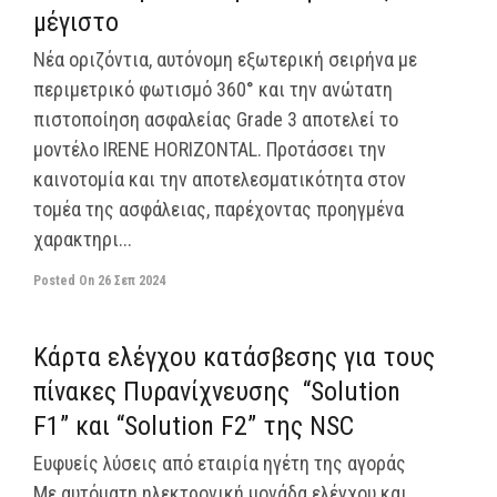
μέγιστο
Νέα οριζόντια, αυτόνομη εξωτερική σειρήνα με
περιμετρικό φωτισμό 360° και την ανώτατη
πιστοποίηση ασφαλείας Grade 3 αποτελεί το
μοντέλο IRENE HORIZONTAL. Προτάσσει την
καινοτομία και την αποτελεσματικότητα στον
τομέα της ασφάλειας, παρέχοντας προηγμένα
χαρακτηρι...
Posted On
26 Σεπ 2024
off
Κάρτα ελέγχου κατάσβεσης για τους
πίνακες Πυρανίχνευσης “Solution
F1” και “Solution F2” της NSC
Ευφυείς λύσεις από εταιρία ηγέτη της αγοράς
Με αυτόματη ηλεκτρονική μονάδα ελέγχου και