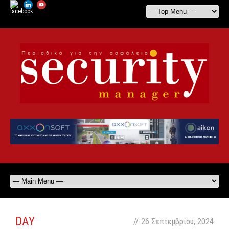
DAY
//
26 Σεπτεμβρίου, 2024