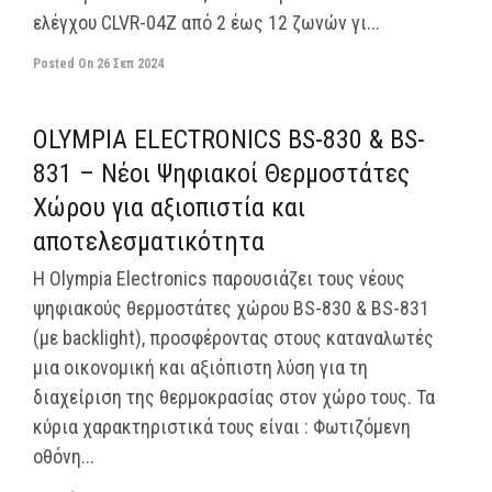
ελέγχου CLVR-04Z από 2 έως 12 ζωνών γι...
Posted On
26 Σεπ 2024
off
OLYMPIA ELECTRONICS BS-830 & BS-
831 – Νέοι Ψηφιακοί Θερμοστάτες
Χώρου για αξιοπιστία και
αποτελεσματικότητα
Η Olympia Electronics παρουσιάζει τους νέους
ψηφιακούς θερμοστάτες χώρου BS-830 & BS-831
(με backlight), προσφέροντας στους καταναλωτές
μια οικονομική και αξιόπιστη λύση για τη
διαχείριση της θερμοκρασίας στον χώρο τους. Τα
κύρια χαρακτηριστικά τους είναι : Φωτιζόμενη
οθόνη...