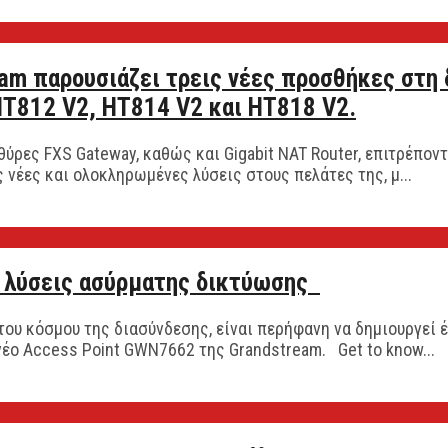
am παρουσιάζει τρεις νέες προσθήκες στη 
 HT812 V2, HT814 V2 και HT818 V2.
8 θύρες FXS Gateway, καθώς και Gigabit NAT Router, επιτρέπ
 νέες και ολοκληρωμένες λύσεις στους πελάτες της, μ...
 λύσεις ασύρματης δικτύωσης
ου κόσμου της διασύνδεσης, είναι περήφανη να δημιουργεί έ
νέο Access Point GWN7662 της Grandstream. Get to know...