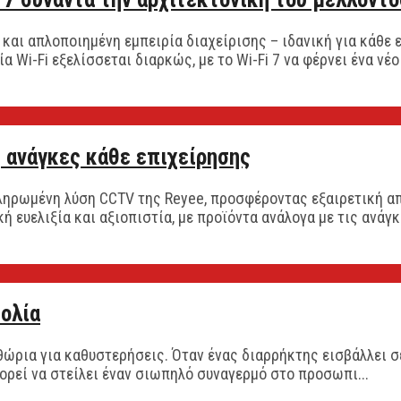
και απλοποιημένη εμπειρία διαχείρισης – ιδανική για κάθε 
Wi-Fi εξελίσσεται διαρκώς, με το Wi-Fi 7 να φέρνει ένα νέ
ις ανάγκες κάθε επιχείρησης
ληρωμένη λύση CCTV της Reyee, προσφέροντας εξαιρετική απ
 ευελιξία και αξιοπιστία, με προϊόντα ανάλογα με τις ανάγκε
ολία
θώρια για καθυστερήσεις. Όταν ένας διαρρήκτης εισβάλλει σε
ορεί να στείλει έναν σιωπηλό συναγερμό στο προσωπι...