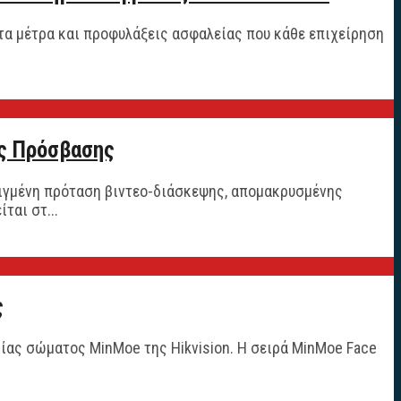
τα μέτρα και προφυλάξεις ασφαλείας που κάθε επιχείρηση
ης Πρόσβασης
λιγμένη πρόταση βιντεο-διάσκεψης, απομακρυσμένης
ται στ...
ς
ίας σώματος MinMoe της Hikvision. Η σειρά MinMoe Face