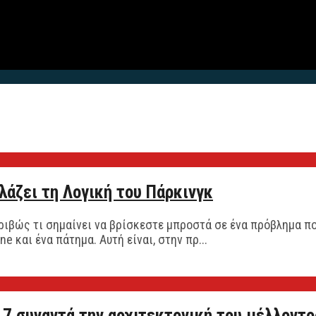
λλάζει τη Λογική του Πάρκινγκ
ριβώς τι σημαίνει να βρίσκεστε μπροστά σε ένα πρόβλημα πο
 και ένα πάτημα. Αυτή είναι, στην πρ...
7 συναντά την αρχιτεκτονική του μέλλοντο