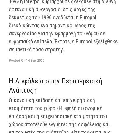
Ενώ η Interpol κυριαρχούσε ανέκαθεν στη διεθνή
αστυνομική συνεργασία, στις αρχές της
δεκαετίας του 1990 αναδύεται η Europol
διεκδικώντας ένα σημαντικό μέρος της
συνεργασίας για την εφαρμογή του νόμου σε
ευρωπαϊκό επίπεδο. Έκτοτε, η Europol εξελίχθηκε
σημαντικά τόσο στρατηγ...
Posted On
14 Σεπ 2020
off
Η Ασφάλεια στην Περιφερειακή
Ανάπτυξη
Οικονομική επίδοση και επιχειρησιακή
ετοιμότητα του χώρου Η υψηλή οικονομική
επίδοση και η επιχειρησιακή ετοιμότητα του
χώρου αποτελούν εγγυητές της ασφάλειας και
επιταχυντές της ανάπτυξης, είτε πρόκειται για