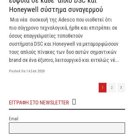
ευφυΐα σε κάθε απλό DSC και
Honeywell σύστημα συναγερμού
Μια νέα συσκευή της Adesco που υιοθετεί ότι
πιο σύγχρονο τεχνολογικά, ήρθε και επιτρέπει σε
όσους επαγγελματίες τοποθετούν
συστήματα DSC και Honeywell να μεταμορφώσουν
τους απλούς πίνακες των δυο αυτών σημαντικών
brand σε ένα έξυπνο, λειτουργικό και εντελώς νέ...
Posted On
14 Σεπ 2020
1
2
3
ΕΓΓΡΑΦΗ ΣΤΟ NEWSLETTER
Email