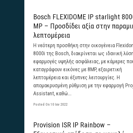
Bosch FLEXIDOME IP starlight 800
MP – Προσδίδει αξία στην παραμ
λεπτομέρεια
H νεότερη προσθήκη στην οικογένεια Flexido
8000i της Bosch, διακρίνεται ως ιδανική λύσ
εφαρμογές υψηλής ασφάλειας, με κάμερες πο
καταγράφουν εικόνες με 8MP, εξαιρετική
λεπτομέρεια και έξυπνες λειτουργίες. Η
απομακρυσμένη ρύθμιση με την εφαρμογή Pro
Assistant, καθώ...
Posted On
10 Ιαν 2022
Provision ISR IP Rainbow –