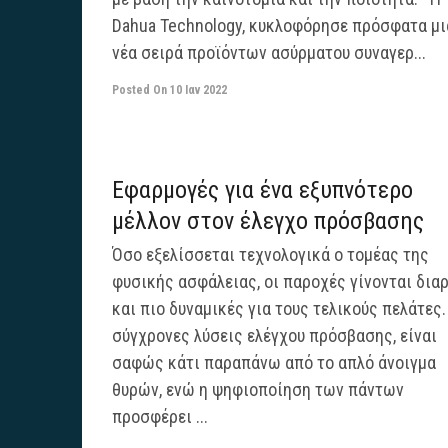
Dahua Technology, κυκλοφόρησε πρόσφατα μι
νέα σειρά προϊόντων ασύρματου συναγερ...
Posted On
10 Ιαν 2022
Εφαρμογές για ένα εξυπνότερο
μέλλον στον έλεγχο πρόσβασης
Όσο εξελίσσεται τεχνολογικά ο τομέας της
φυσικής ασφάλειας, οι παροχές γίνονται δια
και πιο δυναμικές για τους τελικούς πελάτες.
σύγχρονες λύσεις ελέγχου πρόσβασης, είναι
σαφώς κάτι παραπάνω από το απλό άνοιγμα
θυρών, ενώ η ψηφιοποίηση των πάντων
προσφέρει ...