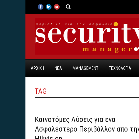
ΑΡΧΙΚΗ
ΝΕΑ
MANAGEMENT
ΤΕΧΝΟΛΟΓΙΑ
TAG
Καινοτόμες Λύσεις για ένα
Ασφαλέστερο Περιβάλλον από τη
Hikvision