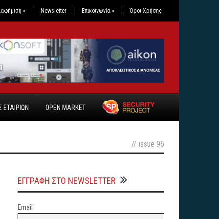
ιαφήμιση
»
Newsletter
Επικοινωνία
»
Όροι Χρήσης
 ΕΤΑΙΡΙΩΝ
OPEN MARKET
//
issue 96
ΕΓΓΡΑΦΗ ΣΤΟ NEWSLETTER
Email