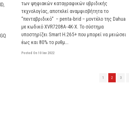
των ψηφιακών καταγραφικών υβριδικής
D,
τεχνολογίας, αποτελεί αναμφισβήτητα το
“πενταβριδικό” – penta-brid – μοντέλο της Dahua
με κωδικό XVR7208A-4K-X. Το σύστημα
υποστηρίζει Smart H.265+ που μπορεί να μειώσει
 GQ
έως και 80% το ρυθμ...
Posted On
10 Ιαν 2022
1
2
3