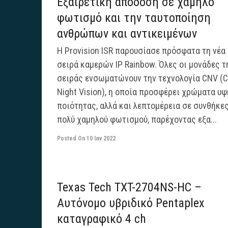
Εξαιρετική απόδοση σε χαμηλό
φωτισμό και την ταυτοποίηση
ανθρώπων και αντικειμένων
H Provision ISR παρουσίασε πρόσφατα τη νέα
σειρά καμερών IP Rainbow. Όλες οι μονάδες τ
σειράς ενσωματώνουν την τεχνολογία CNV (C
Night Vision), η οποία προσφέρει χρώματα υ
ποιότητας, αλλά και λεπτομέρεια σε συνθήκε
πολύ χαμηλού φωτισμού, παρέχοντας εξα...
Posted On
10 Ιαν 2022
Texas Tech TXT-2704NS-HC –
Αυτόνομο υβριδικό Pentaplex
καταγραφικό 4 ch