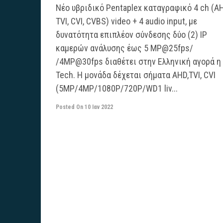
Νέο υβριδικό Pentaplex καταγραφικό 4 ch (AH
TVI, CVI, CVBS) video + 4 audio input, με
δυνατότητα επιπλέον σύνδεσης δύο (2) IP
καμερών ανάλυσης έως 5 MP@25fps/
/4MP@30fps διαθέτει στην Ελληνική αγορά η
Tech. Η μονάδα δέχεται σήματα AHD,TVI, CVI
(5MP/4MP/1080P/720P/WD1 liv...
Posted On
10 Ιαν 2022