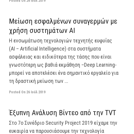
Posted On
26 Ιούλ 2019
off
Μείωση εσφαλμένων συναγερμών με
χρήση συστημάτων ΑΙ
Η ενσωμάτωση τεχνολογιών τεχνητής ευφυΐας
(ΑΙ – Artificial Intelligence) στα συστήματα
ασφάλειας και ειδικότερα της τάσης που είναι
γνωστότερη ως βαθιά εκμάθηση –Deep Learning-
μπορεί να αποτελέσει ένα σημαντικό εργαλείο για
τη δραστική μείωση των ...
Posted On
26 Ιούλ 2019
off
Έξυπνη Ανάλυση Βίντεο από την TVT
Στο 7ο Συνέδριο Security Project 2019 είχαμε την
ευκαιρία να παρουσιάσουμε την τεχνολογία