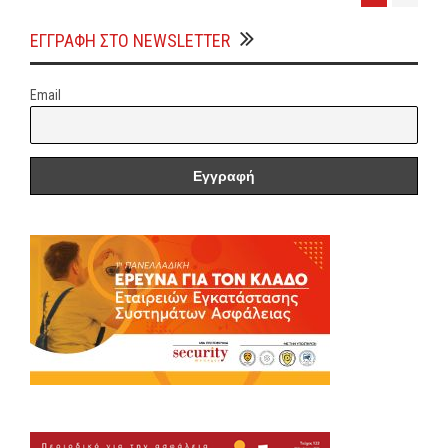
ΕΓΓΡΑΦΗ ΣΤΟ NEWSLETTER
Email