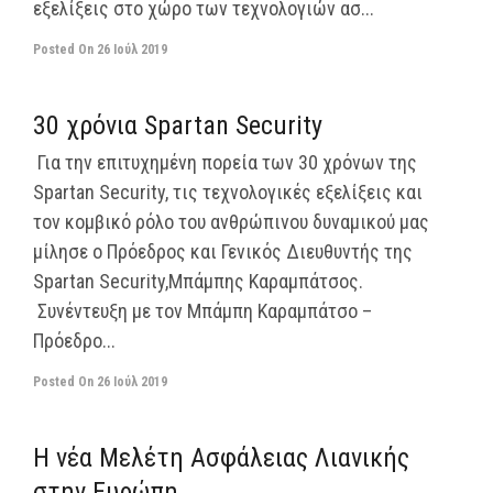
εξελίξεις στο χώρο των τεχνολογιών ασ...
Posted On
26 Ιούλ 2019
off
30 χρόνια Spartan Security
Για την επιτυχημένη πορεία των 30 χρόνων της
Spartan Security, τις τεχνολογικές εξελίξεις και
τον κομβικό ρόλο του ανθρώπινου δυναμικού μας
μίλησε ο Πρόεδρος και Γενικός Διευθυντής της
Spartan Security,Μπάμπης Καραμπάτσος.
Συνέντευξη με τον Μπάμπη Καραμπάτσο –
Πρόεδρο...
Posted On
26 Ιούλ 2019
off
Η νέα Mελέτη Ασφάλειας Λιανικής
στην Ευρώπη