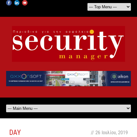
DAY
//
26 Ιουλίου, 2019