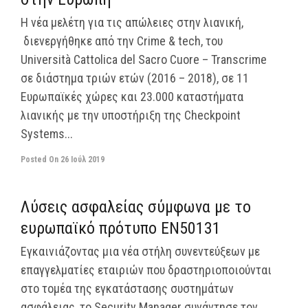
Η νέα μελέτη για τις απώλειες στην λιανική,
διενεργήθηκε από την Crime & tech, του
Università Cattolica del Sacro Cuore – Transcrime
σε διάστημα τριών ετών (2016 – 2018), σε 11
Ευρωπαϊκές χώρες και 23.000 καταστήματα
λιανικής με την υποστήριξη της Checkpoint
Systems...
Posted On
26 Ιούλ 2019
off
Λύσεις ασφαλείας σύμφωνα με το
ευρωπαϊκό πρότυπο ΕΝ50131
Εγκαινιάζοντας μια νέα στήλη συνεντεύξεων με
επαγγελματίες εταιριών που δραστηριοποιούνται
στο τομέα της εγκατάστασης συστημάτων
ασφάλειας, το Security Manager συνάντησε τον