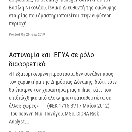
Βασίλη Νικολάου, Γενικό Διευθυντή της ομώνυμης
εταιρίας που δραστηριοποιείται στην ευρύτερη
περιοχή ...
Posted On
26 Ιούλ 2019
off
Αστυνομία και ΙΕΠΥΑ σε ρόλο
διαφορετικό
«Η εξατομικευμένη προστασία δεν συνάδει προς
τον χαρακτήρα της Δημόσιας Δύναμης, διότι τότε
θα έπαιρνε τον χαρακτήρα μιας militia, κάτι που
επιδιώχθηκε από ολοκληρωτικά καθεστώτα σε
άλλες χώρες» (ΦΕΚ 1715 Β’/17 Μαΐου 2012)
Του Ιωάννη Νικ. Πανάγου, MSc, CICRA Risk
Analyst,...