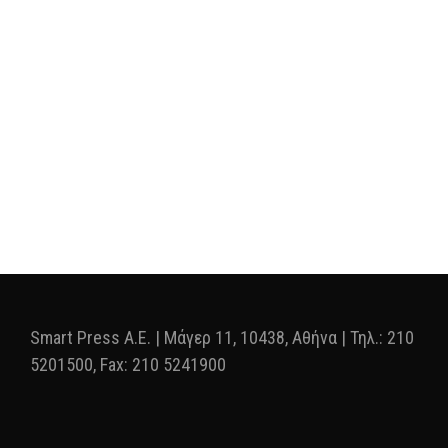
Smart Press A.E. | Μάγερ 11, 10438, Αθήνα | Τηλ.: 210
5201500, Fax: 210 5241900