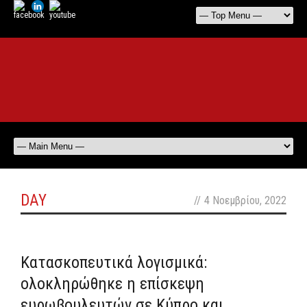
DAY
//
4 Νοεμβρίου, 2022
off
Κατασκοπευτικά λογισμικά:
ολοκληρώθηκε η επίσκεψη
ευρωβουλευτών σε Κύπρο και