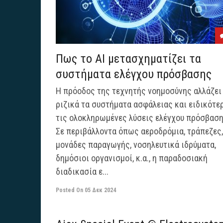
Πως το AI μετασχηματίζει τα
συστήματα ελέγχου πρόσβασης
Η πρόοδος της τεχνητής νοημοσύνης αλλάζει
ριζικά τα συστήματα ασφάλειας και ειδικότε
τις ολοκληρωμένες λύσεις ελέγχου πρόσβαση
Σε περιβάλλοντα όπως αεροδρόμια, τράπεζες,
μονάδες παραγωγής, νοσηλευτικά ιδρύματα,
δημόσιοι οργανισμοί, κ.α., η παραδοσιακή
διαδικασία ε...
Posted On
05 Δεκ 2024