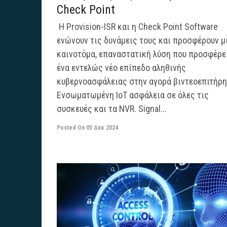
Check Point
Η Provision-ISR και η Check Point Software
ενώνουν τις δυνάμεις τους και προσφέρουν μ
καινοτόμα, επαναστατική λύση που προσφέρε
ένα εντελώς νέο επίπεδο αληθινής
κυβερνοασφάλειας στην αγορά βιντεοεπιτήρη
Ενσωματωμένη ΙοΤ ασφάλεια σε όλες τις
συσκευές και τα NVR. Signal...
Posted On
05 Δεκ 2024