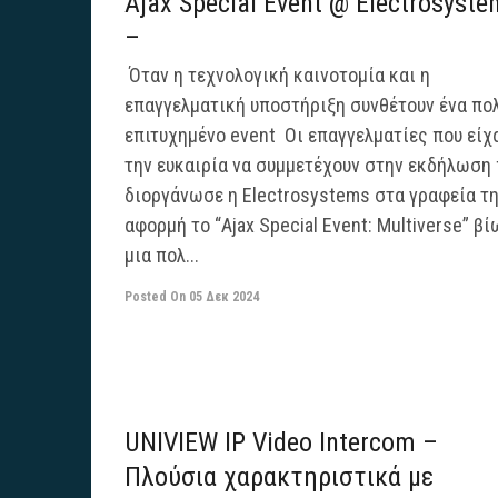
Ajax Special Event @ Electrosyst
–
Όταν η τεχνολογική καινοτομία και η
επαγγελματική υποστήριξη συνθέτουν ένα πο
επιτυχημένο event Οι επαγγελματίες που είχ
την ευκαιρία να συμμετέχουν στην εκδήλωση
διοργάνωσε η Electrosystems στα γραφεία τη
αφορμή το “Ajax Special Event: Multiverse” β
μια πολ...
Posted On
05 Δεκ 2024
UNIVIEW IP Video Intercom –
Πλούσια χαρακτηριστικά με