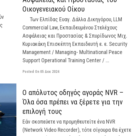
Οικογενειακού Οίκου
ύν
Των Ελπίδας Ευαγ. Δάλλα Δικηγόρου, LLM
ές
Commercial Law, Εκπαιδευμένου Στελέχους
Ασφάλειας και Προστασίας & Σπυρίδωνος Μιχ.
Κυριακάκη Επισκέπτη Εκπαιδευτή ε. ε. Security
Management / Managing- Multinational Peace
Support Operational Training Center / ...
Posted On
05 Δεκ 2024
off
Ο απόλυτος οδηγός αγοράς NVR –
Όλα όσα πρέπει να ξέρετε για την
επιλογή τους
Εάν σκοπεύετε να προμηθευτείτε ένα NVR
(Network Video Recorder), τότε σίγουρα θα έχετε