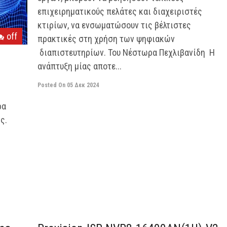
επιχειρηματικούς πελάτες και διαχειριστές
κτιρίων, να ενσωματώσουν τις βέλτιστες
off
πρακτικές στη χρήση των ψηφιακών
διαπιστευτηρίων. Του Νέστωρα Πεχλιβανίδη Η
ανάπτυξη μίας αποτε...
Posted On
05 Δεκ 2024
ρα
ς.
off
off