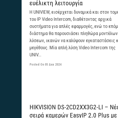
ευέλικτη λειτουργία
H UNIVIEW, εισέρχεται δυναμικά και στον τομ
του IP Video Intercom, διαθέτοντας αρχικά
συστήματα για απλές εφαρμογές, ενώ το επό
διάστημα θα παρουσιάσει πληθώρα μοντέλων
λύσεων, ικανών να καλύψουν εγκαταστάσεις 
μεγέθους. Μία απλή λύση Video Intercom της
UNIV...
Posted On
05 Δεκ 2024
HIKVISION DS-2CD2XX3G2-LI – Νέ
σειρά καμερών EasyIP 2.0 Plus με