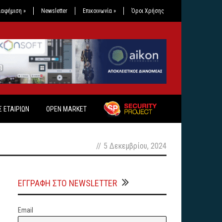
ιαφήμιση
»
Newsletter
Επικοινωνία
»
Όροι Χρήσης
 ΕΤΑΙΡΙΩΝ
OPEN MARKET
//
5 Δεκεμβρίου, 2024
ΕΓΓΡΑΦΗ ΣΤΟ NEWSLETTER
Email