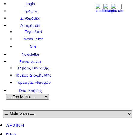
Login
Προφίλ
Συνδρομές
Διαφήμιση
Περιοδικό
News Letter
Site
Newsletter
Επικοινωνία
Τομέας Σύνταξης
Τομέας Διαφήμισης
Τομέας Συνδρομών
Όροι Χρήσης
ΑΡΧΙΚΗ
ΝΕΑ