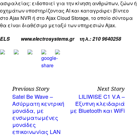
ασφαλείας: ειδοποιεί για την κίνηση ανθρώπων, ζώων ή
οχημάτων υποστηρίζοντας AI και καταγράφει βίντεο
στο Ajax NVR ή στο Ajax Cloud Storage, το οποίο σύντομα
θα είναι διαθέσιμο μεταξύ των υπηρεσιών Ajax.
ELS www.electrosystems.gr τηλ
.: 210 9640258
Previous Story
Next Story
Satel Be Wave –
LILIWISE C1 V.A –
Ασύρματη κεντρική
Έξυπνη κλειδαριά
μονάδα, με
με Bluetooth και WiFi
ενσωματωμένες
μονάδες
επικοινωνίας LAN