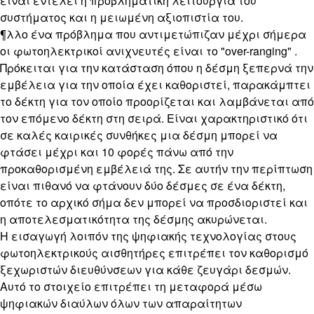
είναι εντέλει η προβληματική λειτουργία του
συστήματος και η μειωμένη αξιοπιστία του.
¶λλο ένα πρόβλημα που αντιμετώπιζαν μέχρι σήμερα
οι φωτοηλεκτρικοί ανιχνευτές είναι το "over-ranging" .
Πρόκειται για την κατάσταση όπου η δέσμη ξεπερνά την
εμβέλεια για την οποία έχει καθοριστεί, παρακάμπτει
το δέκτη για τον οποίο προορίζεται και λαμβάνεται από
τον επόμενο δέκτη στη σειρά. Είναι χαρακτηριστικό ότι
σε καλές καιρικές συνθήκες μια δέσμη μπορεί να
φτάσει μέχρι και 10 φορές πάνω από την
προκαθορισμένη εμβέλειά της. Σε αυτήν την περίπτωση
είναι πιθανό να φτάνουν δύο δέσμες σε ένα δέκτη,
οπότε το αρχικό σήμα δεν μπορεί να προσδιοριστεί και
η αποτελεσματικότητα της δέσμης ακυρώνεται.
Η εισαγωγή λοιπόν της ψηφιακής τεχνολογίας στους
φωτοηλεκτρικούς αισθητήρες επιτρέπει τον καθορισμό
ξεχωριστών διευθύνσεων για κάθε ζευγάρι δεσμών.
Αυτό το στοιχείο επιτρέπει τη μεταφορά μέσω
ψηφιακών διαύλων όλων των απαραίτητων