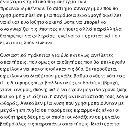
ένα χαρακτηριστικό παράδειγμα των
προαναφερθέντων. Το σύστημα συναγερμού που θα
χρησιμοποιηθεί σε μια παρόμοια εφαρμογή οφείλει
να είναι ευαίσθητο αρκετά ώστε να μπορεί να
αναγνωρίζει τις ύποπτες κινήσεις αλλά παράλληλα
θα πρέπει να φιλτράρει εκείνα τα περιστατικά που
δεν αποτελούν κίνδυνο.
Ουσιαστικά πρόκειται για δύο εντελώς αντίθετες
απαιτήσεις, που όμως οι αισθητήρες που θα επιλεγούν
οφείλουν να ικανοποιούν και τις δύο. Επιπρόσθετα,
οφείλουν να διαθέτουν μεγάλο βαθμό ανθεκτικότητας
στις διάφορες περιβαλλοντικές επιδράσεις (βροχή,
χιόνι, άνεμος, σκόνη) ώστε να έχουν μεγάλο χρόνο ζωής
και να μη χρειάζεται η συχνή αντικατάστασή τους λόγω
φθοράς. Ανέκαθεν μία λύση που χρησιμοποιούνταν με
μεγάλη επιτυχία σε παρόμοιες εφαρμογές είναι οι
αισθητήρες δέσμης, οι οποίοι συνδυάζουν σε μεγάλο
βαθμό όλες τις παραπάνω απαιτήσεις. Ιδιαίτερα τα