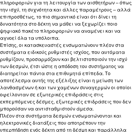
πληροφοριών για τη λειτουργία των αισθητήρων – όπως
την ισχύ, τη συχνότητα και άλλες παραμέτρους – αλλά
επιπροσθέτως, το πιο σημαντικό είναι ότι δίνει τη
δυνατότητα στο δέκτη να μάθει να ξεχωρίζει ποιο
ψηφιακό πακέτο πληροφοριών να αναμένει και να
αγνοεί όλα τα υπόλοιπα.
Επίσης, οι κατασκευαστές ενσωματώνουν πλέον στα
συστήματα ειδικούς ρυθμιστές ισχύος, που αυτόματα
ρυθμίζουν, προσαρμόζουν και βελτιστοποιούν την ισχύ
των δεσμών, έτσι ώστε η απόδοση του συστήματος να
διατηρείται πάντα στα επιθυμητά επίπεδα. Το
αποτέλεσμα αυτής της εξέλιξης είναι η μείωση των
λανθασμένων ή και των χαμένων συναγερμών οι οποίοι
οφείλονταν σε εξωτερικές επιδράσεις στις
εκπεμπόμενες δέσμες, εξωτερικές επιδράσεις που δεν
μπορούσαν να αντισταθμιστούν άμεσα.
Πλέον στα συστήματα δεσμών ενσωματώνονται και
ηλεκτρονικές διατάξεις που αποτρέπουν την
υπερπήδηση ενός δέκτη από τη δέσμη και παράλληλα