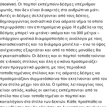
(receiver). Oι πομποί εκπέμπουν δέσμες υπέρυθρου
φωτός, που δεν είναι διακριτές στο ανθρώπινο μάτι.
Αυτές οι δέσμες συλλέγονται από τους δέκτες,
δημιουργώντας ουσιαστικά ένα αόρατο νήμα το οποίο
περιφράσσει τον επιτηρούμενο χώρο. Η εμβέλεια της
δέσμης μπορεί να φτάνει ακόμα και τα 300 μέτρα –
υπάρχουν φυσικά διαφοροποιήσεις ανάλογα με τους
κατασκευαστές και τα διάφορα μοντέλα – ενώ το ύψος
ανίχνευσης εξαρτάται και από το πόσες μονάδες θα
εγκατασταθούν. Οι δέκτες και οι πομποί τοποθετούνται
σε ειδικούς στύλους και όλη η εικόνα προσομοιάζει
έναν πραγματικό φράκτη, με τους περιοδικά
τοποθετημένους στύλους και τις αόρατες δέσμες να
προσομοιάζουν συρματόσκοινα που εκτείνονται από τον
ένα στύλο μέχρι τον άλλο. Ο τρόπος λειτουργίας τους
είναι απλός, καθώς οι ακτίνες εκπέμπονται από το
στύλο που είναι τοποθετημένοι οι πομποί και
καταλήγουν στο στύλο των δεκτών. Κάθε προσπάθεια