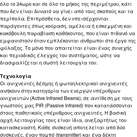
όλο το 24ωρο και σε όλο το μήκος της περιμέτρου, κάτι
που δεν είναι δυνατό να γίνει από τους σκοπούς και τα
περίπολα. Επιπρόσθετα, δεν υπεισέρχονται
παράγοντες όπως κούραση, αμέλεια ή εσκεμμένη και
κακόβουλη παραβίαση καθήκοντος, που είναι πιθανό να
εμφανιστούν όταν εμπλέκονται άνθρωποι στο έργο της
φύλαξης. Το μόνο που απαιτείται είναι ένας συνεχής
και περιοδικός έλεγχος του συστήματος, ώστε να
διασφαλίζεται η σωστή λειτουργία του.
Τεχνολογία
Οι ανιχνευτές δέσμης ή φωτοηλεκτρικοί ανιχνευτές
ανήκουν στην κατηγορία των ενεργών υπέρυθρων
ανιχνευτών (Active Infrared Beams), σε αντίθεση με τους
γνωστούς μας PIR (Passive Infrared) που κατατάσσονται
στους παθητικούς υπέρυθρους ανιχνευτές. Η βασική
αρχή λειτουργίας τους είναι ίδια, ανεξαρτήτως του
κατασκευαστή. Κάθε συσκευή αποτελείται από δύο
συσκευές, έναν πομπό (transmitter) και ένα δέκτη