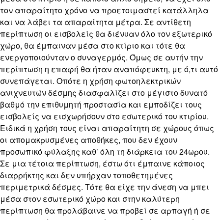
τον απαραίτητο χρόνο να προετοιμαστεί κατάλληλα
και να λάβει τα απαραίτητα μέτρα. Σε αντίθετη
περίπτωση οι εισβολείς θα διένυαν όλο τον εξωτερικό
χώρο, θα έμπαιναν μέσα στο κτίριο και τότε θα
ενεργοποιούνταν ο συναγερμός. Όμως σε αυτήν την
περίπτωση η επαφή θα ήταν αναπόφευκτη, με ό,τι αυτό
συνεπάγεται. Οπότε η χρήση φωτοηλεκτρικών
ανιχνευτών δέσμης διασφαλίζει στο μέγιστο δυνατό
βαθμό την επιθυμητή προστασία και εμποδίζει τους
εισβολείς να εισχωρήσουν στο εσωτερικό του κτιρίου.
Ειδικά η χρήση τους είναι απαραίτητη σε χώρους όπως
οι απομακρυσμένες αποθήκες, που δεν έχουν
προσωπικό φύλαξης καθ’ όλη τη διάρκεια του 24ωρου.
Σε μια τέτοια περίπτωση, έστω ότι έμπαινε κάποιος
διαρρήκτης και δεν υπήρχαν τοποθετημένες
περιμετρικά δέσμες. Τότε θα είχε την άνεση να μπει
μέσα στον εσωτερικό χώρο και στην καλύτερη
περίπτωση θα προλάβαινε να προβεί σε αρπαγή ή σε