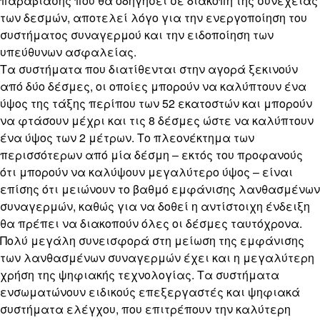
παραβίασης που θα οδηγήσει σε διακοπή της συνέχειας
των δεσμών, αποτελεί λόγο για την ενεργοποίηση του
συστήματος συναγερμού και την ειδοποίηση των
υπεύθυνων ασφαλείας.
Τα συστήματα που διατίθενται στην αγορά ξεκινούν
από δύο δέσμες, οι οποίες μπορούν να καλύπτουν ένα
ύψος της τάξης περίπου των 52 εκατοστών και μπορούν
να φτάσουν μέχρι και τις 8 δέσμες ώστε να καλύπτουν
ένα ύψος των 2 μέτρων. Το πλεονέκτημα των
περισσότερων από μία δέσμη – εκτός του προφανούς
ότι μπορούν να καλύψουν μεγαλύτερο ύψος – είναι
επίσης ότι μειώνουν το βαθμό εμφάνισης λανθασμένων
συναγερμών, καθώς για να δοθεί η αντίστοιχη ένδειξη
θα πρέπει να διακοπούν όλες οι δέσμες ταυτόχρονα.
Πολύ μεγάλη συνεισφορά στη μείωση της εμφάνισης
των λανθασμένων συναγερμών έχει και η μεγαλύτερη
χρήση της ψηφιακής τεχνολογίας. Τα συστήματα
ενσωματώνουν ειδικούς επεξεργαστές και ψηφιακά
συστήματα ελέγχου, που επιτρέπουν την καλύτερη