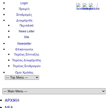
Login
Προφίλ
Συνδρομές
Διαφήμιση
Περιοδικό
News Letter
Site
Newsletter
Επικοινωνία
Τομέας Σύνταξης
Τομέας Διαφήμισης
Τομέας Συνδρομών
Όροι Χρήσης
ΑΡΧΙΚΗ
ΝΕΑ