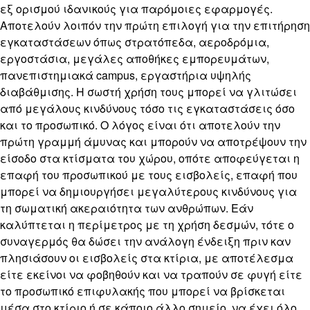
εξ ορισμού ιδανικούς για παρόμοιες εφαρμογές.
Αποτελούν λοιπόν την πρώτη επιλογή για την επιτήρηση
εγκαταστάσεων όπως στρατόπεδα, αεροδρόμια,
εργοστάσια, μεγάλες αποθήκες εμπορευμάτων,
πανεπιστημιακά campus, εργαστήρια υψηλής
διαβάθμισης. Η σωστή χρήση τους μπορεί να γλιτώσει
από μεγάλους κινδύνους τόσο τις εγκαταστάσεις όσο
και το προσωπικό. Ο λόγος είναι ότι αποτελούν την
πρώτη γραμμή άμυνας και μπορούν να αποτρέψουν την
είσοδο στα κτίσματα του χώρου, οπότε αποφεύγεται η
επαφή του προσωπικού με τους εισβολείς, επαφή που
μπορεί να δημιουργήσει μεγαλύτερους κινδύνους για
τη σωματική ακεραιότητα των ανθρώπων. Εάν
καλύπτεται η περίμετρος με τη χρήση δεσμών, τότε ο
συναγερμός θα δώσει την ανάλογη ένδειξη πριν καν
πλησιάσουν οι εισβολείς στα κτίρια, με αποτέλεσμα
είτε εκείνοι να φοβηθούν και να τραπούν σε φυγή είτε
το προσωπικό επιφυλακής που μπορεί να βρίσκεται
μέσα στο κτίριο ή σε κάποιο άλλο σημείο, να έχει όλο