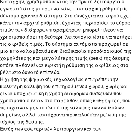
Καταρχήν, χρησιμοποιώντας την πρώτη λειτουργία ο
εγκαταστάτης μπορεί να κάνει μια αρχική ρύθμιση σε
σύντομο χρονικό διάστημα. Στη συνέχεια και αφού έχει
κάνει την αρχική ρύθμιση, έχοντας περιορίσει το εύρος
τιμών των διάφορων παραμέτρων, μπορεί πλέον να
χρησιμοποιήσει τη δεύτερη λειτουργία ώστε να πετύχει
τις ακριβείς τιμές. Το σύστημα αυτόματα προχωρεί σε
μια επαναλαμβανόμενη διαδικασία προσδιορισμού της
χαμηλότερης και μεγαλύτερης τιμής (peak) της δέσμης,
οπότε πλέον είναι εφικτή η ρύθμιση της ακρίβειας στο
βέλτιστο δυνατό επίπεδο.
Η χρήση της ψηφιακής τεχνολογίας επιτρέπει την
καλύτερη κάλυψη του επιτηρούμενου χώρου, χωρίς να
είναι υποχρεωτική η χρήση διάφορων συσκευών που
χρησιμοποιούνταν στο παρελθόν, όπως καθρέφτες, που
πετύχαιναν μεν το σκοπό της κάλυψης των δύσκολων
σημείων, αλλά ταυτόχρονα προκαλούσαν μείωση της
ισχύος της δέσμης.
Εκτός των εσωτερικών λειτουργιών και των