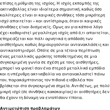
επίσης η ρύθμιση της ισχύος. Η ισχύς εκπομπής της
ακτινοβολίας είναι ιδιαίτερα σημαντική, καθώς όσο
καλύτερες είναι οι καιρικές συνθήκες τόσο μικρότερη
ισχύ απαιτείται – και αντίστροφα, όταν οι καιρικές
συνθήκες είναι δυσμενείς. Όμως αν για κάποιο λόγο
έχει καθοριστεί μεγαλύτερη ισχύς από ό,τι απαιτείται,
επηρεάζεται και πάλι αρνητικά η απόδοση των
αισθητήρων, καθώς δημιουργούνται αντανακλάσεις και
αντικατοπτρισμοί. Οπότε σε μια τέτοια περίπτωση
ένας μεταλλικός φράκτης τοποθετημένος σε μια
συγκεκριμένη γωνία σε σχέση με τους αισθητήρες,
μπορεί να φανεί σαν ένα στερεό μεταλλικό εμπόδιο
και η υπέρυθρη ακτινοβολία να αντανακλαστεί πάνω
του, παρακάμπτοντας τον πιθανό εισβολέα που
βρίσκεται στο συγκεκριμένο σημείο. Αντιθέτως, με πολύ
μικρή ισχύ (σε συνθήκες κακοκαιρίας) οι αισθητήρες δεν
θα έχουν τη δύναμη να εντοπίσουν τίποτα.
Αντιμετώπιση προβλημάτων