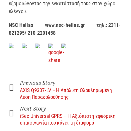
εξομοιώνοντας την εγκατάστασή τους στον χώρο
ελέγχου.
NSC Hellas www.nsc-hellas.gr τηλ
.: 2311-
821295/ 210-2201458
Previous Story
AXIS Q9307-LV – Η Απόλυτη Ολοκληρωμένη
Λύση Παρακολούθησης
Next Story
iSec Universal GPRS – Η Αξιόπιστη εφεδρική
επικοινωνία που κάνει τη διαφορά