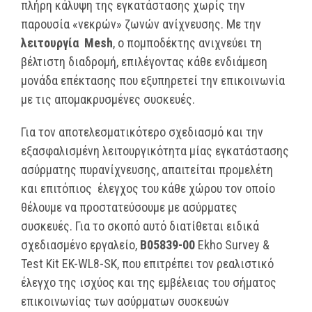
πλήρη κάλυψη της εγκατάστασης χωρίς την
παρουσία «νεκρών» ζωνών ανίχνευσης. Με την
λειτουργία
Mesh
, o πομποδέκτης ανιχνεύει τη
βέλτιστη διαδρομή, επιλέγοντας κάθε ενδιάμεση
μονάδα επέκτασης που εξυπηρετεί την επικοινωνία
με τις απομακρυσμένες συσκευές.
Για τον αποτελεσματικότερο σχεδιασμό και την
εξασφαλισμένη λειτουργικότητα μίας εγκατάστασης
ασύρματης πυρανίχνευσης, απαιτείται προμελέτη
και επιτόπιος έλεγχος του κάθε χώρου τον οποίο
θέλουμε να προστατεύσουμε με ασύρματες
συσκευές. Για το σκοπό αυτό διατίθεται ειδικά
σχεδιασμένο εργαλείο,
B05839-00
Ekho Survey &
Test Kit EK-WL8-SK, που επιτρέπει τον ρεαλιστικό
έλεγχο της ισχύος και της εμβέλειας του σήματος
επικοινωνίας των ασύρματων συσκευών