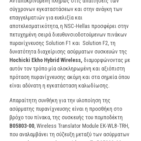
Ανταποκρινόμενη πλήρως στις απαιτήσεις των
σύγχρονων εγκαταστάσεων και στην ανάγκη των
επαγγελματιών για ευελιξία και
αποτελεσματικότητα, η NSC-Hellas προσφέρει στην
πετυχημένη σειρά διευθυνσιοδοτούμενων πινάκων
πυρανίχνευσης Solution F1 και Solution F2, τη
δυνατότητα διαχείρισης ασύρματων συσκευών της
Hochicki Ekho Hybrid Wireless,
διαμορφώνοντας με
αυτόν τον τρόπο μία ολοκληρωμένη και αξιόπιστη
πρόταση πυρανίχνευσης ακόμη και στα σημεία όπου
είναι αδύνατη η εγκατάσταση καλωδίωσης.
Απαραίτητη συνθήκη για την υλοποίηση της
ασύρματης πυρανίχνευσης είναι η προσθήκη στο
βρόχο του πίνακα, της συσκευής του πομποδέκτη
B05803-00
, Wireless Translator Module EK-WL8-TRH,
που αναλαμβάνει τη σύζευξη μεταξύ των ασύρματων