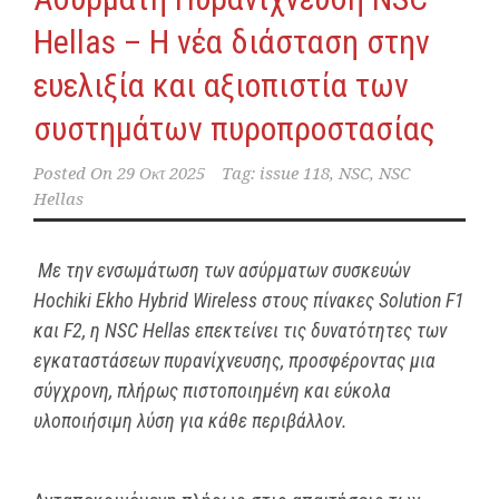
Hellas – Η νέα διάσταση στην
ευελιξία και αξιοπιστία των
συστημάτων πυροπροστασίας
Posted On
29 Οκτ 2025
Tag:
issue 118
,
NSC
,
NSC
Hellas
Με την ενσωμάτωση των ασύρματων συσκευών
Hochiki Ekho Hybrid Wireless στους πίνακες Solution F1
και F2, η NSC Hellas επεκτείνει τις δυνατότητες των
εγκαταστάσεων πυρανίχνευσης, προσφέροντας μια
σύγχρονη, πλήρως πιστοποιημένη και εύκολα
υλοποιήσιμη λύση για κάθε περιβάλλον.