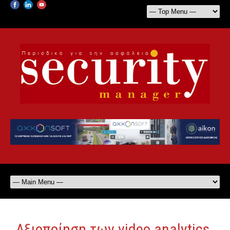
Αξιοποίηση των video analytics