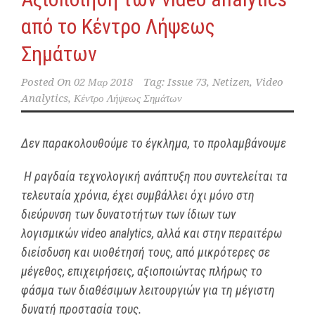
από το Κέντρο Λήψεως
Σημάτων
Posted On
02 Μαρ 2018
Tag:
Issue 73
,
Netizen
,
Video
Analytics
,
Κέντρο Λήψεως Σημάτων
Δεν παρακολουθούμε το έγκλημα, το προλαμβάνουμε
Η ραγδαία τεχνολογική ανάπτυξη που συντελείται τα
τελευταία χρόνια, έχει συμβάλλει όχι μόνο στη
διεύρυνση των δυνατοτήτων των ίδιων των
λογισμικών
video
analytics
, αλλά και στην περαιτέρω
διείσδυση και υιοθέτησή τους, από μικρότερες σε
μέγεθος, επιχειρήσεις, αξιοποιώντας πλήρως το
φάσμα των διαθέσιμων λειτουργιών για τη μέγιστη
δυνατή προστασία τους.