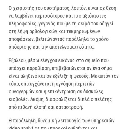
Ο χειριστής του συστήματος, λοιπόν, είναι σε θέση
να λαμβάνει περισσότερες και πιο αξιόπιστες
πληροφορίες, γεγονός που με τη σειρά του οδηγεί
στη λήψη ορθολογικών και τεκμηριωμένων
αποφάσεων, βελτιώνοντας παράλληλα το χρόνο
απόκρισης και την αποτελεσματικότητα.
Εξάλλου, μέσω ελέγχου εικόνας στο σημείο που
υπάρχει παραβίαση, επιβεβαιώνεται αν ένα σήμα
είναι αληθινό και σε εξέλιξη ή ψευδές. Με αυτόν τον
τόπο, επιτυγχάνεται η αγνόηση περιττών
συναγερμών και η επικέντρωση σε δύσκολες
εισβολές. Ακόμη, διασφαλίζεται διπλά ο πελάτης
από πιθανή κλοπή και καταστροφή.
Η παράλληλη, δυναμική λειτουργία των υπηρεσιών
video analytics που παρακολουθούνται και