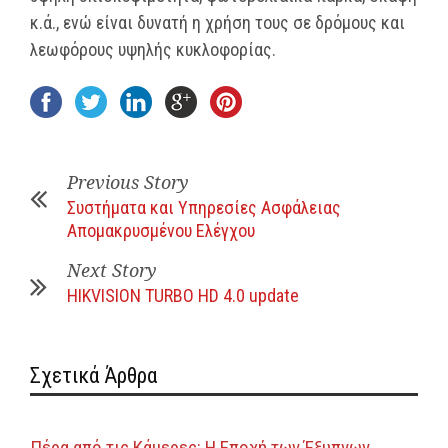
κ.ά., ενώ είναι δυνατή η χρήση τους σε δρόμους και
λεωφόρους υψηλής κυκλοφορίας.
Previous Story
Συστήματα και Υπηρεσίες Ασφάλειας
Απομακρυσμένου Ελέγχου
Next Story
HIKVISION TURBO HD 4.0 update
Σχετικά Άρθρα
Πέρα από τις Κάμερες: Η Εποχή των Έξυπνων