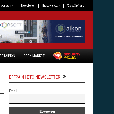
ιαφήμιση
»
Newsletter
Επικοινωνία
»
Όροι Χρήσης
 ΕΤΑΙΡΙΩΝ
OPEN MARKET
ΕΓΓΡΑΦΗ ΣΤΟ NEWSLETTER
Email