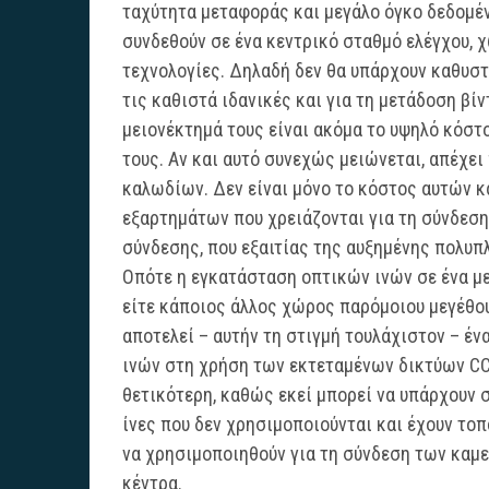
ταχύτητα μεταφοράς και μεγάλο όγκο δεδομέν
συνδεθούν σε ένα κεντρικό σταθμό ελέγχου, 
τεχνολογίες. Δηλαδή δεν θα υπάρχουν καθυστ
τις καθιστά ιδανικές και για τη μετάδοση βίν
μειονέκτημά τους είναι ακόμα το υψηλό κόστο
τους. Αν και αυτό συνεχώς μειώνεται, απέχει
καλωδίων. Δεν είναι μόνο το κόστος αυτών κ
εξαρτημάτων που χρειάζονται για τη σύνδεση 
σύνδεσης, που εξαιτίας της αυξημένης πολυπ
Οπότε η εγκατάσταση οπτικών ινών σε ένα με
είτε κάποιος άλλος χώρος παρόμοιου μεγέθου
αποτελεί – αυτήν τη στιγμή τουλάχιστον – έ
ινών στη χρήση των εκτεταμένων δικτύων CCT
θετικότερη, καθώς εκεί μπορεί να υπάρχουν 
ίνες που δεν χρησιμοποιούνται και έχουν τοπ
να χρησιμοποιηθούν για τη σύνδεση των καμ
κέντρα.