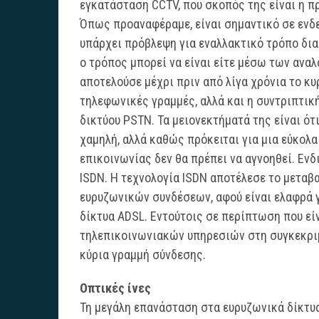
εγκατάσταση CCTV, που σκοπός της είναι η π
Όπως προαναφέραμε, είναι σημαντικό σε ενδ
υπάρχει πρόβλεψη για εναλλακτικό τρόπο δια
ο τρόπος μπορεί να είναι είτε μέσω των ανα
αποτελούσε μέχρι πριν από λίγα χρόνια το κ
τηλεφωνικές γραμμές, αλλά και η συντριπτικ
δικτύου PSTN. Τα μειονεκτήματά της είναι ότ
χαμηλή, αλλά καθώς πρόκειται για μια εύκολα
επικοινωνίας δεν θα πρέπει να αγνοηθεί. Εν
ISDN. H τεχνολογία ISDN αποτέλεσε το μεταβ
ευρυζωνικών συνδέσεων, αφού είναι ελαφρά γ
δίκτυα ADSL. Εντούτοις σε περίπτωση που εί
τηλεπικοινωνιακών υπηρεσιών στη συγκεκριμέ
κύρια γραμμή σύνδεσης.
Οπτικές ίνες
Τη μεγάλη επανάσταση στα ευρυζωνικά δίκτυα