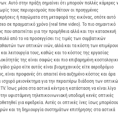
ων. Αυτό στην πράξη σημαίνει ότι μπορούν πολλές κάμερες 
χωρίς τους περιορισμούς που θέτουν οι προηγμένες
ερήσεις ή παγώματα στη μεταφορά της εικόνας, οπότε αυτό
τεο σε πραγματικό χρόνο (real time video). Το πιο σημαντικό
ς που απαιτείται για την προμήθεια αλλά και την κατασκευή
 πολύ από το να προσεγγίσει τις τιμές των συμβατικών
αθαυτών των οπτικών ινών, αλλά και τα κόστη των επιμέρου
και λειτουργία τους, καθώς και το κόστος της εργασίας
λοκότητάς της είναι σαφώς και πιο επιβαρημένη κοστολογικ
γάλο χώρο είτε αυτός είναι βιομηχανικός είτε αεροδρόμιο
ς, είναι προφανές ότι απαιτεί ένα αυξημένο κόστος και άρα
να ισχυρό μειονέκτημα για την περαιτέρω διάδοση των οπτικ
V. Ίσως μέσα στα αστικά κέντρα η κατάσταση να είναι λίγο
στην υφιστάμενη τηλεπικοινωνιακή υποδομή κενές οπτικές
οθετηθεί για εφεδρεία. Αυτές οι οπτικές ίνες ίσως μπορέσο
ερών και τη δημιουργία συστημάτων επιτήρησης στα αστικά