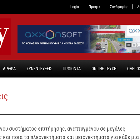
Login
Προφίλ
Συνδρομές
Δ
ΑΡΘΡΑ
ΣΥΝΕΝΤΕΥΞΕΙΣ
ΠΡΟΙΟΝΤΑ
ONLINE TEYXH
ΟΔΗΓΟΣ
ις
ένου συστήματος επιτήρησης, ανεπτυγμένου σε μεγάλες
 και ποια τα πλεονεκτήματα και μειονεκτήματα για κάθε μία