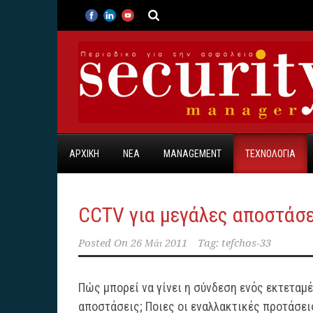
ΑΡΧΙΚΗ
ΝΕΑ
MANAGEMENT
ΤΕΧΝΟΛΟΓΙΑ
CCTV για μεγάλες αποστάσε
Posted On
26 Μάι 2011
Tag:
tefchos-33
Πώς μπορεί να γίνει η σύνδεση ενός εκτεταμ
αποστάσεις; Ποιες οι εναλλακτικές προτάσεις