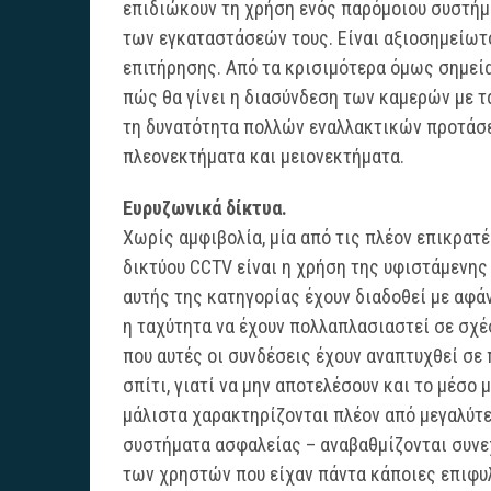
επιδιώκουν τη χρήση ενός παρόμοιου συστήμ
των εγκαταστάσεών τους. Είναι αξιοσημείω
επιτήρησης. Από τα κρισιμότερα όμως σημεία
πώς θα γίνει η διασύνδεση των καμερών με τα
τη δυνατότητα πολλών εναλλακτικών προτάσεω
πλεονεκτήματα και μειονεκτήματα.
Ευρυζωνικά δίκτυα.
Χωρίς αμφιβολία, μία από τις πλέον επικρατ
δικτύου CCTV είναι η χρήση της υφιστάμενης
αυτής της κατηγορίας έχουν διαδοθεί με αφά
η ταχύτητα να έχουν πολλαπλασιαστεί σε σχέσ
που αυτές οι συνδέσεις έχουν αναπτυχθεί σε
σπίτι, γιατί να μην αποτελέσουν και το μέσ
μάλιστα χαρακτηρίζονται πλέον από μεγαλύτε
συστήματα ασφαλείας – αναβαθμίζονται συνε
των χρηστών που είχαν πάντα κάποιες επιφυλ