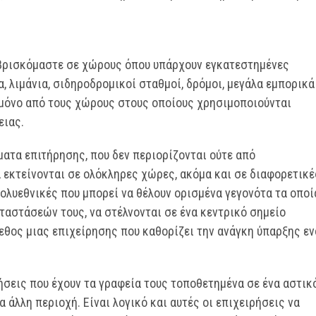
 βρισκόμαστε σε χώρους όπου υπάρχουν εγκατεστημένες
 λιμάνια, σιδηροδρομικοί σταθμοί, δρόμοι, μεγάλα εμπορικά
 μόνο από τους χώρους στους οποίους χρησιμοποιούνται
ειας.
ατα επιτήρησης, που δεν περιορίζονται ούτε από
εκτείνονται σε ολόκληρες χώρες, ακόμα και σε διαφορετικέ
ολυεθνικές που μπορεί να θέλουν ορισμένα γεγονότα τα οποί
αστάσεών τους, να στέλνονται σε ένα κεντρικό σημείο
γεθος μιας επιχείρησης που καθορίζει την ανάγκη ύπαρξης ε
ήσεις που έχουν τα γραφεία τους τοποθετημένα σε ένα αστικ
άλλη περιοχή. Είναι λογικό και αυτές οι επιχειρήσεις να