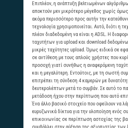
Επιπλέον, η ανάπτυξη βελτιωμένων αλγόριθμ
αποκτούν μεν μικρότερο μέγεθος χωρίς όμως 
ακόμα περισσότερο προς αυτήν την κατεύθυνσ
τεχνολογία χρησιμοποιείται. Αυτό, διότι η τ
πλέον διαδεδομένη να είναι η ADSL. Η διαφορ
ταχυτήτων για upload και download δεδομένω
μικρές ταχύτητες upload. Όμως ειδικά σε εφ
σε αντίθεση με τους απλούς χρήστες που κυρ
προσοχή γιατί συνήθως η αναφερόμενη ταχύτη
και η μεγαλύτερη. Εντούτοις, με τη σωστή συ
επιτρέπει τη σύνδεση 4 καμερών με δυνατότη
δευτερολέπτων μετά το συμβάν. Σε αυτό το π
μετάδοση ήχου στην περίπτωση που αυτό επι
Ένα άλλο βασικό στοιχείο που οφείλουν να 
ευρυζωνικά δίκτυα για την υλοποίηση ενός σ
επικοινωνίας σε περίπτωση αστοχίας της βα
συμβάλλει στην αύξηση της αξιοπιστίας των δ