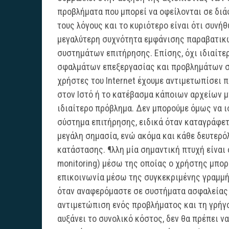
προβλήματα που μπορεί να οφείλονται σε διά
τους λόγους και το κυριότερο είναι ότι συνήθ
μεγαλύτερη συχνότητα εμφάνισης παραβατικώ
συστημάτων επιτήρησης. Επίσης, όχι ιδιαίτε
σφαλμάτων επεξεργασίας και προβλημάτων σ
χρήστες του Internet έχουμε αντιμετωπίσει 
στον Ιστό ή το κατέβασμα κάποιων αρχείων μ
ιδιαίτερο πρόβλημα. Δεν μπορούμε όμως να ι
σύστημα επιτήρησης, ειδικά όταν καταγράφετα
μεγάλη σημασία, ενώ ακόμα και κάθε δευτερό
κατάστασης. ¶λλη μία σημαντική πτυχή είναι ο
monitoring) μέσω της οποίας ο χρήστης μπορ
επικοινωνία μέσω της συγκεκριμένης γραμμής
όταν αναφερόμαστε σε συστήματα ασφαλείας ε
αντιμετώπιση ενός προβλήματος και τη γρήγ
αυξάνει το συνολικό κόστος, δεν θα πρέπει 