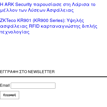
Η ARK Security παρουσίασε στη Λάρισα το
μέλλον των Λύσεων Ασφάλειας
ZKTeco KR901 (KR900 Series): Υψηλής
ασφάλειας RFID καρταναγνώστης διπλής
τεχνολογίας
ΕΓΓΡΑΦΗ ΣΤΟ NEWSLETTER
Email