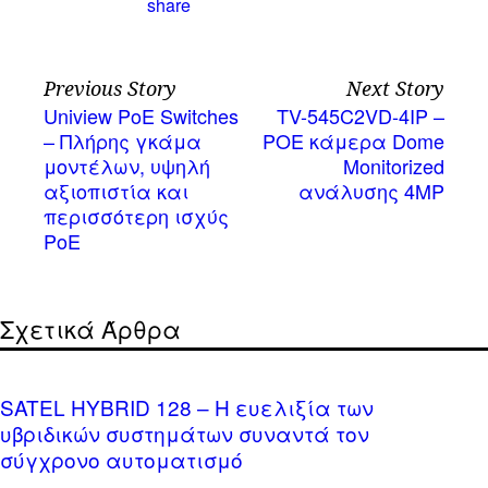
Previous Story
Next Story
Uniview PoE Switches
TV-545C2VD-4IP –
– Πλήρης γκάμα
POE κάμερα Dome
μοντέλων, υψηλή
Monitorized
αξιοπιστία και
ανάλυσης 4MP
περισσότερη ισχύς
PoE
Σχετικά Άρθρα
SATEL HYBRID 128 – Η ευελιξία των
υβριδικών συστημάτων συναντά τον
σύγχρονο αυτοματισμό