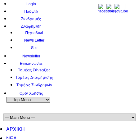
Login
Προφίλ
Συνδρομές
Διαφήμιση
Περιοδικό
News Letter
Site
Newsletter
Επικοινωνία
Τομέας Σύνταξης
Τομέας Διαφήμισης
Τομέας Συνδρομών
Όροι Χρήσης
ΑΡΧΙΚΗ
ΝΕΑ