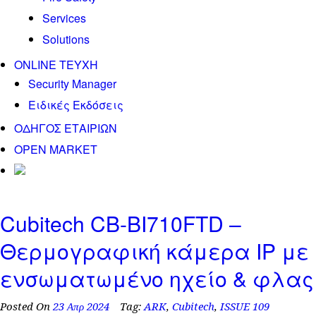
Services
Solutions
ONLINE TEYXH
Security Manager
Ειδικές Εκδόσεις
ΟΔΗΓΟΣ ΕΤΑΙΡΙΩΝ
OPEN MARKET
Cubitech CB-BI710FTD –
Θερμογραφική κάμερα IP με
ενσωματωμένο ηχείο & φλας
Posted On
23 Απρ 2024
Tag:
ARK
,
Cubitech
,
ISSUE 109