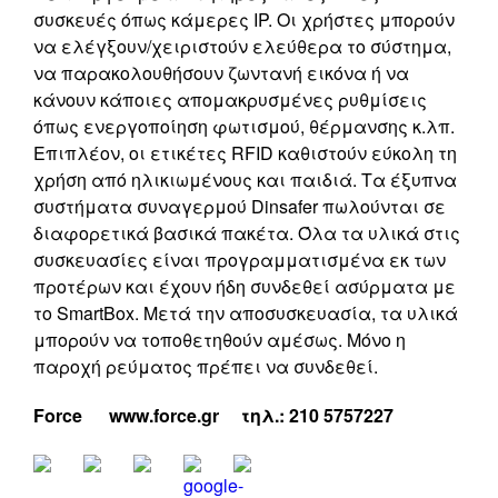
συσκευές όπως κάμερες IP. Οι χρήστες μπορούν
να ελέγξουν/χειριστούν ελεύθερα το σύστημα,
να παρακολουθήσουν ζωντανή εικόνα ή να
κάνουν κάποιες απομακρυσμένες ρυθμίσεις
όπως ενεργοποίηση φωτισμού, θέρμανσης κ.λπ.
Επιπλέον, οι ετικέτες RFID καθιστούν εύκολη τη
χρήση από ηλικιωμένους και παιδιά. Τα έξυπνα
συστήματα συναγερμού Dinsafer πωλούνται σε
διαφορετικά βασικά πακέτα. Όλα τα υλικά στις
συσκευασίες είναι προγραμματισμένα εκ των
προτέρων και έχουν ήδη συνδεθεί ασύρματα με
το SmartBox. Μετά την αποσυσκευασία, τα υλικά
μπορούν να τοποθετηθούν αμέσως. Μόνο η
παροχή ρεύματος πρέπει να συνδεθεί.
Force www.force.gr τηλ
.: 210 5757227