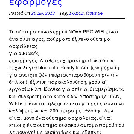
εφαρμογές
Posted On
20 Δεκ 2019
Tag:
FORCE
,
issue 84
Το σύστημα συναγερμού NOVA PRO WIFI είναι
ένα συμπαγές, ασύρματο έξυπνο σύστημα
ασφάλειας
για οικιακές
εφαρμογές. Διαθέτει χαρακτηριστικά όπως
τεχνολογία bluetooth, Ready to Arm (ενημέρωση
για ανοιχτή ζώνη πόρτας/παραθύρου πριν την
όπλιση), έξυπνη παρακολούθηση, χρονική
εργασία κ.λπ. Ιδανικό για σπίτια, διαμερίσματα
και συγκροτήματα κατοικιών. Υποστηρίζει LAN,
WiFi και κινητά τηλέφωνα και μπορεί εύκολα να
καλύψει έως και 300 μέτρα μετάδοσης. Δεν
είναι μόνο ένα σύστημα ασφαλείας, είναι
επίσης ένα σύστημα οικιακού αυτοματισμού που
λειτουργεί με αισθητήρες και έξυπνες