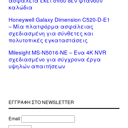
ασφάλεια εκεί όπου δεν φτάνουν
καλώδια
Honeywell Galaxy Dimension C520-D-E1
– Μία πλατφόρμα ασφάλειας
σχεδιασμένη για σύνθετες και
πολυτοπικές εγκαταστάσεις
Milesight MS-N5016-NE – Ένα 4K NVR
σχεδιασμένο για σύγχρονα έργα
υψηλών απαιτήσεων
ΕΓΓΡΑΦΗ ΣΤΟ NEWSLETTER
Email