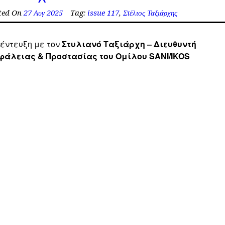
ted On
27 Αυγ 2025
Tag:
issue 117
,
Στέλιος Ταξιάρχης
έντευξη με τον
Στυλιανό Ταξιάρχη – Διευθυντή
φάλειας & Προστασίας του Ομίλου SANI/IKOS