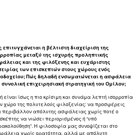
 επιτυγχάνεται η βέλτιστη διαχείριση της
ορροπίας μεταξύ της ισχυρής προληπτικής
φάλειας και της φιλόξενης και ευχάριστης
πειρίας των επισκεπτών στους χώρους ενός
νοδοχείου; Πώς δηλαδή ενσωματώνεται η ασφάλεια
 συνολική επιχειρησιακή στρατηγική του Ομίλου;
ή είναι ίσως η πιο κρίσιμη και συνάμα λεπτή ισορροπία
ν χώρο της πολυτελούς φιλοξενίας: να προσφέρεις
 περιβάλλον απόλυτης ασφάλειας χωρίς ποτέ ο
σκέπτης να νιώσει περιορισμένος ή “υπό
ακολούθηση”. Η φιλοσοφία μας συνοψίζεται στο
φάλεια χωρίς ορατότητα, αλλά με απόλυτη