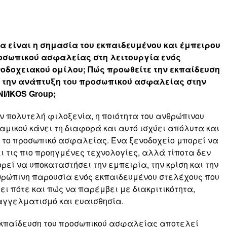
α είναι η σημασία του εκπαιδευμένου και έμπειρου
οσωπικού ασφαλείας στη λειτουργία ενός
οδοχειακού ομίλου; Πώς προωθείτε την εκπαίδευση
ι την ανάπτυξη του προσωπικού ασφαλείας στην
I/IKOS Group;
ν πολυτελή φιλοξενία, η ποιότητα του ανθρώπινου
αμικού κάνει τη διαφορά και αυτό ισχύει απόλυτα και
 το προσωπικό ασφαλείας. Ένα ξενοδοχείο μπορεί να
ι τις πιο προηγμένες τεχνολογίες, αλλά τίποτα δεν
ρεί να υποκαταστήσει την εμπειρία, την κρίση και την
ρώπινη παρουσία ενός εκπαιδευμένου στελέχους που
ει πότε και πώς να παρέμβει με διακριτικότητα,
γγελματισμό και ευαισθησία.
κπαίδευση του προσωπικού ασφαλείας αποτελεί