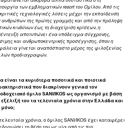
τουργία των εμβληματικών resort του Ομίλου. Από τις
κριτικές τεχνολογικές λύσεις μέχρι την εκπαίδευση
 ανθρώπων της πρώτης γραμμής και από την πρόληψη
ικών κινδύνων έως τη διαχείριση κρίσεων, η
έντευξη αποτυπώνει ένα υπόδειγμα σύγχρονης,
σιμης και ανθρωποκεντρικής προσέγγισης, όπου η
άλεια γίνεται αναπόσπαστο μέρος της φιλοξενίας
ηλών προδιαγραφών.
α είναι τα κυριότερα ποσοτικά και ποιοτικά
ακτηριστικά που διακρίνουν γενικά τον
οδοχειακό όμιλο SANI/IKOS ως οργανισμό με βάση
 εξέλιξή του τα τελευταία χρόνια στην Ελλάδα και
 μόνο;
τελευταία χρόνια, ο όμιλος SANI/IKOS έχει καταφέρει
εδραιώσει τη θέση του ως μία από τις πιο