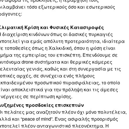
ιλαμβάνει τόσο εξωτερικούς όσο και εσωτερικούς
ράγοντες:
Κλιματική Κρίση και Φυσικές Καταστροφές
Η διαχείριση κινδύνων όπως οι δασικές πυρκαγιές
αποτελεί για εμάς απόλυτη προτεραιότητα, ιδιαίτερα
σε τοποθεσίες όπως η Χαλκιδική, όπου η φύση είναι
τμήμα της εμπειρίας του επισκέπτη. Επενδύουμε σε
αυτόνομα drone συστήματα και θερμικές κάμερες
τελευταίας γενιάς, καθώς και στη συνεργασία με τις
τοπικές αρχές, σε συνέχεια ενός πλήρους
εκπαιδευμένου προσωπικού πυρασφάλειας, το οποίο
είναι αποκλειστικά για την πρόληψη και τις άμεσες
ενέργειες σε περίπτωση κρίσης.
Αυξημένες προσδοκίες επισκεπτών
Οι πελάτες μας αναζητούν πλέον όχι μόνο πολυτέλεια,
αλλά και “peace of mind”. Ένας ασφαλής προορισμός
αποτελεί πλέον ανταγωνιστικό πλεονέκτημα. Η