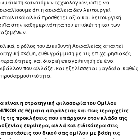
ωμάτωση καινοτόμων τεχνολογιών, ώστε να
σφαλίσουμε ότι η ασφάλεια δεν λειτουργεί
σταλτικά αλλά προσθέτει αξία και λειτουργική
υΐα στην καθημερινότητα του επισκέπτη και των
γαζομένων.
ολικά, ο ρόλος του Διευθυντή Ασφαλείας απαιτεί
ατηγική σκέψη, ευθυγράμμιση με τις επιχειρησιακές
τεραιότητες, και διαρκή επαγρύπνηση σε ένα
ιβάλλον που αλλάζει και εξελίσσεται ραγδαία, καθώς
 προσαρμοστικότητα.
α είναι η στρατηγική φιλοσοφία του Ομίλου
I/IKOS σε θέματα ασφάλειας και πως ιεραρχείτε
ίς τις προκλήσεις που υπάρχουν στον κλάδο της
οξενίας ευρύτερα, αλλά και ειδικότερα στις
αταστάσεις του δικού σας ομίλου με βάση τις