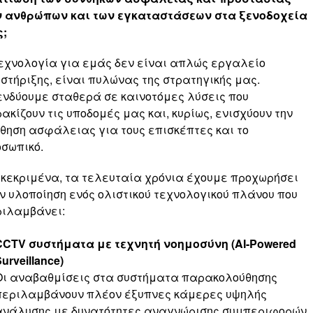
ν ανθρώπων και των εγκαταστάσεων στα ξενοδοχεία
ς;
εχνολογία για εμάς δεν είναι απλώς εργαλείο
στήριξης, είναι πυλώνας της στρατηγικής μας.
νδύουμε σταθερά σε καινοτόμες λύσεις που
ακίζουν τις υποδομές μας και, κυρίως, ενισχύουν την
θηση ασφάλειας για τους επισκέπτες και το
σωπικό.
κεκριμένα, τα τελευταία χρόνια έχουμε προχωρήσει
ν υλοποίηση ενός ολιστικού τεχνολογικού πλάνου που
ιλαμβάνει:
CCTV συστήματα με τεχνητή νοημοσύνη (AI-Powered
urveillance)
Οι αναβαθμίσεις στα συστήματα παρακολούθησης
περιλαμβάνουν πλέον έξυπνες κάμερες υψηλής
ανάλυσης με δυνατότητες αναγνώρισης συμπεριφορών,