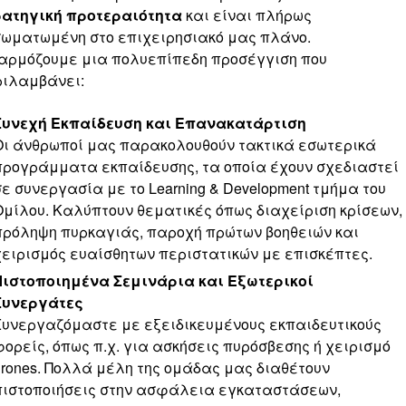
ρατηγική προτεραιότητα
και είναι πλήρως
ωματωμένη στο επιχειρησιακό μας πλάνο.
ρμόζουμε μια πολυεπίπεδη προσέγγιση που
ιλαμβάνει:
Συνεχή Εκπαίδευση και Επανακατάρτιση
Οι άνθρωποί μας παρακολουθούν τακτικά εσωτερικά
προγράμματα εκπαίδευσης, τα οποία έχουν σχεδιαστεί
σε συνεργασία με το Learning & Development τμήμα του
Ομίλου. Καλύπτουν θεματικές όπως διαχείριση κρίσεων,
πρόληψη πυρκαγιάς, παροχή πρώτων βοηθειών και
χειρισμός ευαίσθητων περιστατικών με επισκέπτες.
Πιστοποιημένα Σεμινάρια και Εξωτερικοί
Συνεργάτες
Συνεργαζόμαστε με εξειδικευμένους εκπαιδευτικούς
φορείς, όπως π.χ. για ασκήσεις πυρόσβεσης ή χειρισμό
drones. Πολλά μέλη της ομάδας μας διαθέτουν
πιστοποιήσεις στην ασφάλεια εγκαταστάσεων,