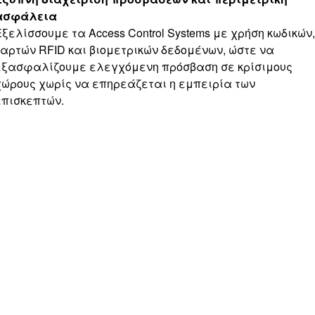
ασφάλεια
Εξελίσσουμε τα Access Control Systems με χρήση κωδικών,
καρτών RFID και βιομετρικών δεδομένων, ώστε να
εξασφαλίζουμε ελεγχόμενη πρόσβαση σε κρίσιμους
χώρους χωρίς να επηρεάζεται η εμπειρία των
επισκεπτών.