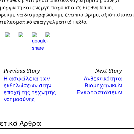
ά ευθύνη. Και μέσα από συλλογική δράση, συνεχή
μόρφωση και ενεργή παρουσία σε διεθνή forum,
ρούμε να διαμορφώσουμε ένα πιο ώριμο, αξιόπιστο και
τελεσματικό επαγγελματικό πεδίο.
Previous Story
Next Story
Η ασφάλεια των
Ανθεκτικότητα
εκδηλώσεων στην
Βιομηχανικών
εποχή της τεχνητής
Εγκαταστάσεων
νοημοσύνης
ετικά Άρθρα