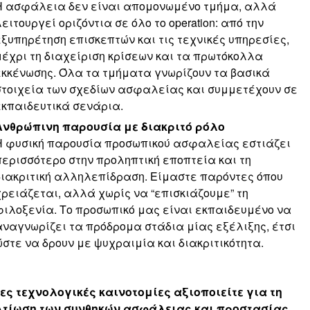
Η ασφάλεια δεν είναι απομονωμένο τμήμα, αλλά
ειτουργεί οριζόντια σε όλο το operation: από την
εξυπηρέτηση επισκεπτών και τις τεχνικές υπηρεσίες,
μέχρι τη διαχείριση κρίσεων και τα πρωτόκολλα
εκκένωσης. Όλα τα τμήματα γνωρίζουν τα βασικά
στοιχεία των σχεδίων ασφαλείας και συμμετέχουν σε
εκπαιδευτικά σενάρια.
Ανθρώπινη παρουσία με διακριτό ρόλο
Η φυσική παρουσία προσωπικού ασφαλείας εστιάζει
περισσότερο στην προληπτική εποπτεία και τη
διακριτική αλληλεπίδραση. Είμαστε παρόντες όπου
χρειάζεται, αλλά χωρίς να “επισκιάζουμε” τη
φιλοξενία. Το προσωπικό μας είναι εκπαιδευμένο να
αναγνωρίζει τα πρόδρομα στάδια μίας εξέλιξης, έτσι
ώστε να δρουν με ψυχραιμία και διακριτικότητα.
ες τεχνολογικές καινοτομίες αξιοποιείτε για τη
λτίωση των συνθηκών ασφάλειας και προστασίας