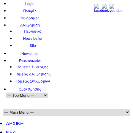
Login
Προφίλ
Συνδρομές
Διαφήμιση
Περιοδικό
News Letter
Site
Newsletter
Επικοινωνία
Τομέας Σύνταξης
Τομέας Διαφήμισης
Τομέας Συνδρομών
Όροι Χρήσης
ΑΡΧΙΚΗ
ΝΕΑ