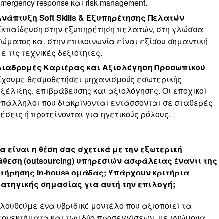
mergency response και risk management.
Ανάπτυξη Soft Skills & Εξυπηρέτησης Πελατών
Εκπαίδευση στην εξυπηρέτηση πελατών, στη γλώσσα
σώματος και στην επικοινωνία είναι εξίσου σημαντική
με τις τεχνικές δεξιότητες.
Διαδρομές Καριέρας και Αξιολόγηση Προσωπικού
Έχουμε θεσμοθετήσει μηχανισμούς εσωτερικής
εξέλιξης, επιβράβευσης και αξιολόγησης. Οι εποχικοί
υπάλληλοι που διακρίνονται εντάσσονται σε σταθερές
θέσεις ή προτείνονται για ηγετικούς ρόλους.
α είναι η θέση σας σχετικά με την εξωτερική
θεση (outsourcing) υπηρεσιών ασφάλειας έναντι της
τήρησης in-house ομάδας; Υπάρχουν κριτήρια
ατηγικής σημασίας για αυτή την επιλογή;
λουθούμε ένα υβριδικό μοντέλο που αξιοποιεί τα
ονεκτήματα και των δύο προσεγγίσεων, με γνώμονα