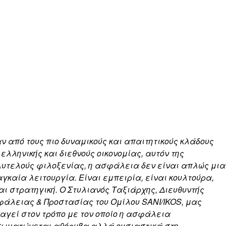
ν από τους πιο δυναμικούς και απαιτητικούς κλάδους
 ελληνικής και διεθνούς οικονομίας, αυτόν της
υτελούς φιλοξενίας, η ασφάλεια δεν είναι απλώς μια
γκαία λειτουργία. Είναι εμπειρία, είναι κουλτούρα,
αι στρατηγική. Ο Στυλιανός Ταξιάρχης, Διευθυντής
άλειας & Προστασίας του Ομίλου SANI/IKOS, μας
αγεί στον τρόπο με τον οποίο η ασφάλεια
ωματώνεται αθόρυβα αλλά ουσιαστικά στη