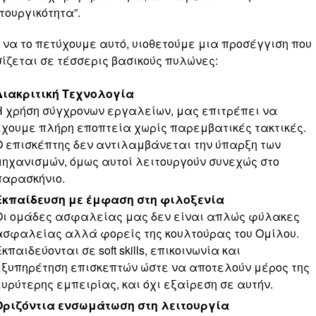
τουργικότητα”.
 να το πετύχουμε αυτό, υιοθετούμε μια προσέγγιση που
ίζεται σε τέσσερις βασικούς πυλώνες:
Διακριτική Τεχνολογία
Η χρήση σύγχρονων εργαλείων, μας επιτρέπει να
έχουμε πλήρη εποπτεία χωρίς παρεμβατικές τακτικές.
Ο επισκέπτης δεν αντιλαμβάνεται την ύπαρξη των
μηχανισμών, όμως αυτοί λειτουργούν συνεχώς στο
παρασκήνιο.
Εκπαίδευση με έμφαση στη φιλοξενία
Οι ομάδες ασφαλείας μας δεν είναι απλώς φύλακες
ασφαλείας αλλά φορείς της κουλτούρας του Ομίλου.
κπαιδεύονται σε soft skills, επικοινωνία και
εξυπηρέτηση επισκεπτών ώστε να αποτελούν μέρος της
ευρύτερης εμπειρίας, και όχι εξαίρεση σε αυτήν.
Οριζόντια ενσωμάτωση στη λειτουργία