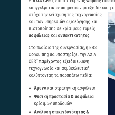
Η
AXIA CERT
, διαπιστευμένος
Φορέας Πιστοπ
επαγγελματικών υπηρεσιών με εξειδίκευση σ
στόχο την ενίσχυση της τεχνογνωσίας
και των υπηρεσιών αξιολόγησης και
πιστοποίησης σε κρίσιμους τομείς
ασφάλειας
και
ανθεκτικότητας
.
Στο πλαίσιο της συνεργασίας, η EBS
Consulting θα υποστηρίζει την AXIA
CERT παρέχοντας εξειδικευμένη
τεχνογνωσία και συμβουλευτική,
καλύπτοντας τα παρακάτω πεδία:
Άμυνα
και στρατηγική ασφάλεια
Φυσική προστασία & ασφάλεια
κρίσιμων υποδομών
Ανάλυση επικινδυνότητας &