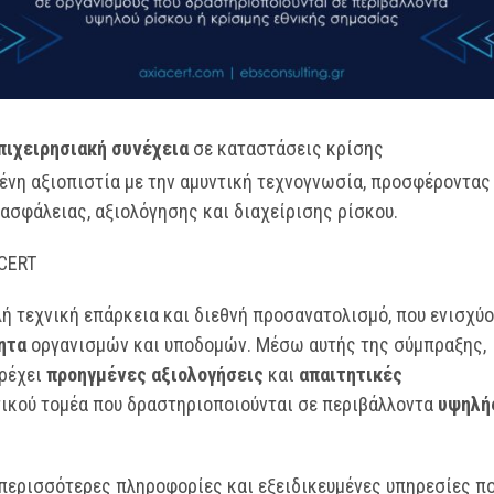
πιχειρησιακή συνέχεια
σε καταστάσεις κρίσης
ένη αξιοπιστία με την αμυντική τεχνογνωσία, προσφέροντας
ασφάλειας, αξιολόγησης και διαχείρισης ρίσκου.
 CERT
ή τεχνική επάρκεια και διεθνή προσανατολισμό, που ενισχύ
ητα
οργανισμών και υποδομών. Μέσω αυτής της σύμπραξης,
αρέχει
προηγμένες αξιολογήσεις
και
απαιτητικές
τικού τομέα που δραστηριοποιούνται σε περιβάλλοντα
υψηλή
περισσότερες πληροφορίες και εξειδικευμένες υπηρεσίες π