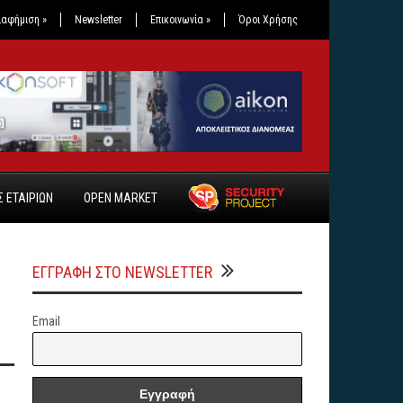
ιαφήμιση
»
Newsletter
Επικοινωνία
»
Όροι Χρήσης
 ΕΤΑΙΡΙΩΝ
OPEN MARKET
ΕΓΓΡΑΦΗ ΣΤΟ NEWSLETTER
ς
Email