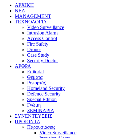
ΑΡΧΙΚΗ
ΝΕΑ
MANAGEMENT
ΤΕΧΝΟΛΟΓΙΑ
Video Surveillance
Intrusion Alarm
Access Control
Fire Safety
Drones
Case Study
Security Doctor
ΑΡΘΡΑ
Editorial
Θέματα
Ρεπορτάζ
Homeland Security
Defence Security
Special Edition
Γνώμη
ΣΕΜΙΝΑΡΙΑ
ΣΥΝΕΝΤΕΥΞΕΙΣ
ΠΡΟΙΟΝΤΑ
Παρουσιάσεις
Video Surveillance