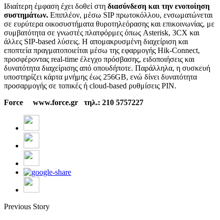
Ιδιαίτερη έμφαση έχει δοθεί στη
διασύνδεση και την ενοποίηση
συστημάτων.
Επιπλέον, μέσω SIP πρωτοκόλλου, ενσωματώνεται
σε ευρύτερα οικοσυστήματα θυροτηλεόρασης και επικοινωνίας, με
συμβατότητα σε γνωστές πλατφόρμες όπως Asterisk, 3CX και
άλλες SIP-based λύσεις. Η απομακρυσμένη διαχείριση και
εποπτεία πραγματοποιείται μέσω της εφαρμογής Hik-Connect,
προσφέροντας real-time έλεγχο πρόσβασης, ειδοποιήσεις και
δυνατότητα διαχείρισης από οπουδήποτε. Παράλληλα, η συσκευή
υποστηρίζει κάρτα μνήμης έως 256GB, ενώ δίνει δυνατότητα
προσαρμογής σε τοπικές ή cloud-based ρυθμίσεις PIN.
Force www.force.gr τηλ.: 210 5757227
Previous Story