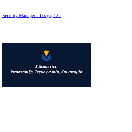
Security Manager - Τεύχος 122