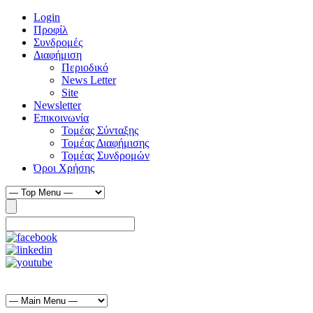
Login
Προφίλ
Συνδρομές
Διαφήμιση
Περιοδικό
News Letter
Site
Newsletter
Επικοινωνία
Τομέας Σύνταξης
Τομέας Διαφήμισης
Τομέας Συνδρομών
Όροι Χρήσης