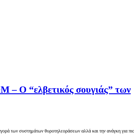
– Ο “ελβετικός σουγιάς” των
αγορά των συστημάτων θυροτηλεοράσεων αλλά και την ανάγκη για πι