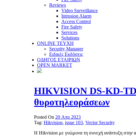
Reviews
Video Surveillance
Intrusion Alarm
Access Control
Fire Safety
Services
Solutions
ONLINE TEYXH
Security Manager
Ειδικές Εκδόσεις
ΟΔΗΓΟΣ ΕΤΑΙΡΙΩΝ
OPEN MARKET
HIKVISION DS-KD-TDM 
θυροτηλεοράσεων
Posted On
20 Απρ 2023
Tag:
Hikvision
,
issue 103
,
Vector Security
Η Hikvision με γνώμονα τη συνεχή ανάπτυξη στην 