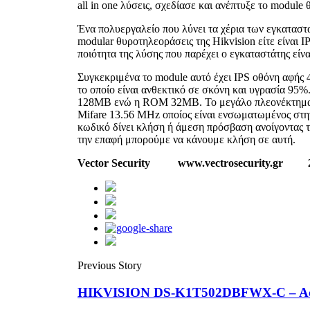
all in one λύσεις, σχεδίασε και ανέπτυξε το modul
Ένα πολυεργαλείο που λύνει τα χέρια των εγκαταστ
modular θυροτηλεοράσεις της Hikvision είτε είναι I
ποιότητα της λύσης που παρέχει ο εγκαταστάτης είν
Συγκεκριμένα το module αυτό έχει IPS οθόνη αφής
το οποίο είναι ανθεκτικό σε σκόνη και υγρασία 95%
128MB ενώ η ROM 32MB. Το μεγάλο πλεονέκτημα 
Mifare 13.56 MHz οποίος είναι ενσωματωμένος στη
κωδικό δίνει κλήση ή άμεση πρόσβαση ανοίγοντας τ
την επαφή μπορούμε να κάνουμε κλήση σε αυτή.
Vector Security www.vectrosecurity.gr 2
Previous Story
HIKVISION DS-K1T502DBFWX-C – Acces