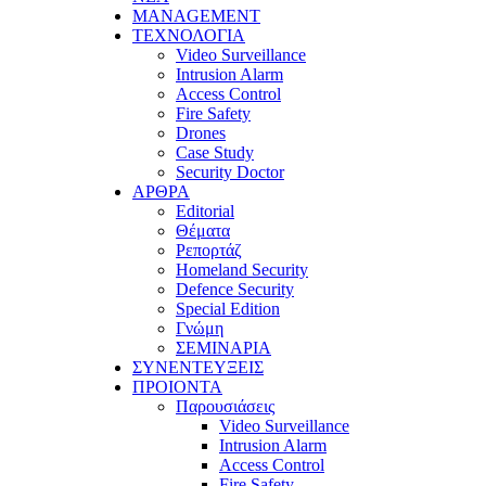
MANAGEMENT
ΤΕΧΝΟΛΟΓΙΑ
Video Surveillance
Intrusion Alarm
Access Control
Fire Safety
Drones
Case Study
Security Doctor
ΑΡΘΡΑ
Editorial
Θέματα
Ρεπορτάζ
Homeland Security
Defence Security
Special Edition
Γνώμη
ΣΕΜΙΝΑΡΙΑ
ΣΥΝΕΝΤΕΥΞΕΙΣ
ΠΡΟΙΟΝΤΑ
Παρουσιάσεις
Video Surveillance
Intrusion Alarm
Access Control
Fire Safety