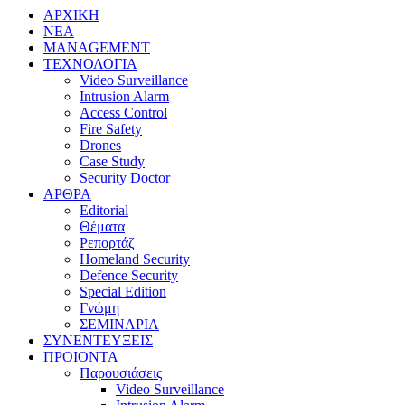
ΑΡΧΙΚΗ
ΝΕΑ
MANAGEMENT
ΤΕΧΝΟΛΟΓΙΑ
Video Surveillance
Intrusion Alarm
Access Control
Fire Safety
Drones
Case Study
Security Doctor
ΑΡΘΡΑ
Editorial
Θέματα
Ρεπορτάζ
Homeland Security
Defence Security
Special Edition
Γνώμη
ΣΕΜΙΝΑΡΙΑ
ΣΥΝΕΝΤΕΥΞΕΙΣ
ΠΡΟΙΟΝΤΑ
Παρουσιάσεις
Video Surveillance