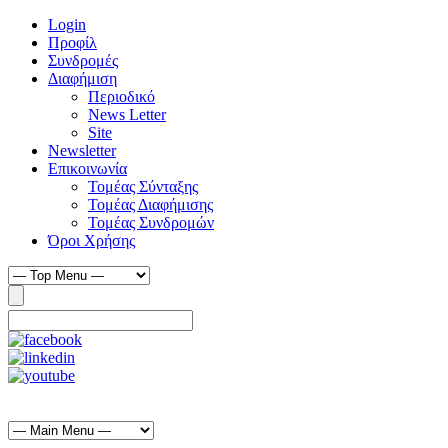
Login
Προφίλ
Συνδρομές
Διαφήμιση
Περιοδικό
News Letter
Site
Newsletter
Επικοινωνία
Τομέας Σύνταξης
Τομέας Διαφήμισης
Τομέας Συνδρομών
Όροι Χρήσης