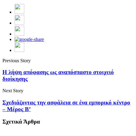
Previous Story
H λήψη απόφασης ως αναπόσπαστο στοιχειό
διοίκησης
Next Story
Σχεδιάζοντας την ασφάλεια σε ένα εμπορικό κέντρο
– Μέρος Β’
Σχετικά Άρθρα