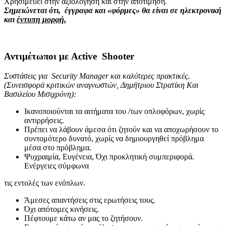
Χρησιμεύει στην αξιολόγηση και στην αποτίμηση.
Σημειώνεται ότι, έγγραφα και «φόρμες» θα είναι σε ηλεκτρονική
και
έντυπη μορφή.
Αντιμέτωποι με Active Shooter
Συστάσεις για Security Manager και καλύτερες πρακτικές.
(Συνεισφορά κριτικών αναγνωστών, Δημήτριου Στρατίκη Και
Βασιλείου Μισιχρόνη):
Ικανοποιούνται τα αιτήματα του /των οπλοφόρων, χωρίς
αντιρρήσεις.
Πρέπει να λάβουν άμεσα ότι ζητούν και να αποχωρήσουν το
συντομότερο δυνατό, χωρίς να δημιουργηθεί πρόβλημα
μέσα στο πρόβλημα.
Ψυχραιμία, Ευγένεια, Όχι προκλητική συμπεριφορά.
Ενέργειες σύμφωνα
τις εντολές των ενόπλων.
Άμεσες απαντήσεις στις ερωτήσεις τους.
Όχι απότομες κινήσεις.
Πέφτουμε κάτω αν μας το ζητήσουν.