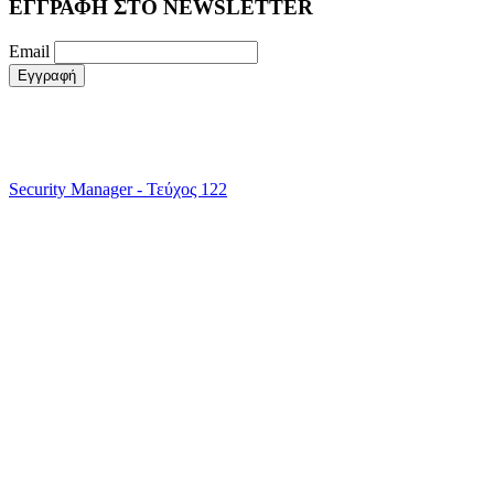
ΕΓΓΡΑΦΗ ΣΤΟ NEWSLETTER
Email
Security Manager - Τεύχος 122