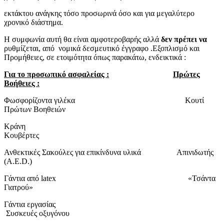
εκτάκτου ανάγκης τόσο προσωρινά όσο και για μεγαλύτερο
χρονικό διάστημα.
Η συμφωνία αυτή θα είναι αμφοτεροβαρής αλλά
δεν πρέπει να
ρυθμίζεται, από νομικά δεσμευτικό έγγραφο .Εξοπλισμό και
Προμήθειες, σε ετοιμότητα όπως παρακάτω, ενδεικτικά :
Για το προσωπικό ασφαλείας :
Πρώτες
Βοήθειες :
Φωσφορίζοντα γιλέκα Κουτί
Πρώτων Βοηθειών
Κράνη
Κουβέρτες
Ανθεκτικές Σακούλες για επικίνδυνα υλικά Απινιδωτής
(A.E.D.)
Γάντια από latex «Τσάντα
Γιατρού»
Γάντια εργασίας
Συσκευές οξυγόνου