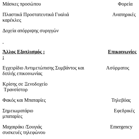
Μάσκες προσώπου Φορεία
Πλαστικά Προστατευτικά Γυαλιά Αναπηρικές
καρέκλες
Δοχεία απόρριψης συριγγών
Άλλος Εξοπλισμός :
Επικοινωνίες
:
Εγχειρίδιο Αντιμετώπισης Συμβάντος και Ασύρματος
διπλής επικοινωνίας
Κρίσης σε Ξενοδοχείο
Τρανσίστορ
Φακός και Μπαταρίες Τηλεβόας
Σημειωματάριο Εφεδρικές
μπαταρίες
Μαχαιράκι /Σουγιάς Emergency
συσκευές τηλεφώνου