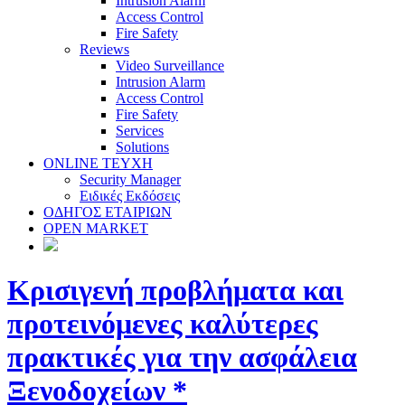
Intrusion Alarm
Access Control
Fire Safety
Reviews
Video Surveillance
Intrusion Alarm
Access Control
Fire Safety
Services
Solutions
ONLINE TEYXH
Security Manager
Ειδικές Εκδόσεις
ΟΔΗΓΟΣ ΕΤΑΙΡΙΩΝ
OPEN MARKET
Κρισιγενή προβλήματα και
προτεινόμενες καλύτερες
πρακτικές για την ασφάλεια
Ξενοδοχείων *