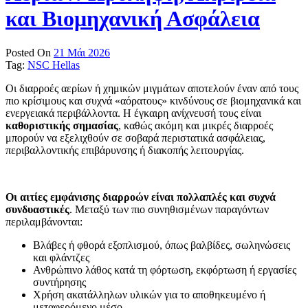
και Βιομηχανική Ασφάλεια
Posted On
21 Μάι 2026
Tag:
NSC Hellas
Οι διαρροές αερίων ή χημικών μιγμάτων αποτελούν έναν από τους
πιο κρίσιμους και συχνά «αόρατους» κινδύνους σε βιομηχανικά και
ενεργειακά περιβάλλοντα. Η έγκαιρη ανίχνευσή τους είναι
καθοριστικής σημασίας
, καθώς ακόμη και μικρές διαρροές
μπορούν να εξελιχθούν σε σοβαρά περιστατικά ασφάλειας,
περιβαλλοντικής επιβάρυνσης ή διακοπής λειτουργίας.
Οι αιτίες εμφάνισης διαρροών είναι πολλαπλές και συχνά
συνδυαστικές
. Μεταξύ των πιο συνηθισμένων παραγόντων
περιλαμβάνονται:
Βλάβες ή φθορά εξοπλισμού, όπως βαλβίδες, σωληνώσεις
και φλάντζες
Ανθρώπινο λάθος κατά τη φόρτωση, εκφόρτωση ή εργασίες
συντήρησης
Χρήση ακατάλληλων υλικών για το αποθηκευμένο ή
μεταφερόμενο μέσο