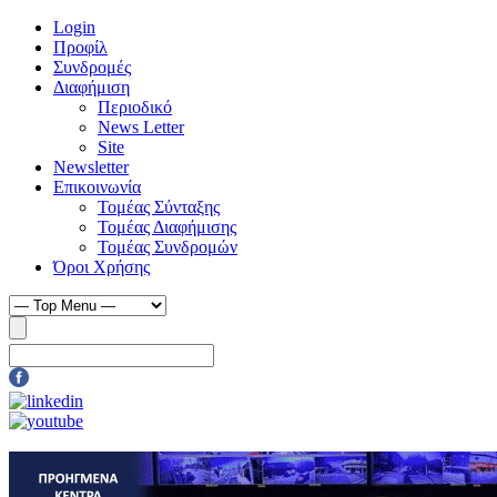
Login
Προφίλ
Συνδρομές
Διαφήμιση
Περιοδικό
News Letter
Site
Newsletter
Επικοινωνία
Τομέας Σύνταξης
Τομέας Διαφήμισης
Τομέας Συνδρομών
Όροι Χρήσης