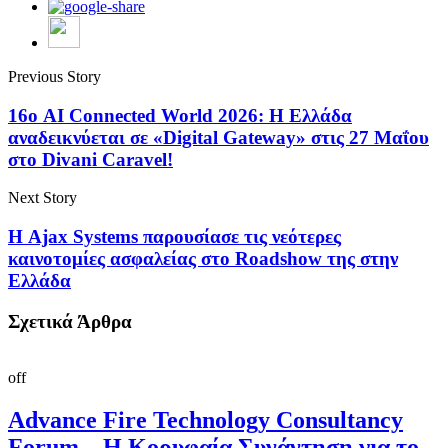
Previous Story
16ο AI Connected World 2026: Η Ελλάδα
αναδεικνύεται σε «Digital Gateway» στις 27 Μαΐου
στο Divani Caravel!
Next Story
Η Ajax Systems παρουσίασε τις νεότερες
καινοτομίες ασφαλείας στο Roadshow της στην
Ελλάδα
Σχετικά Άρθρα
off
Advance Fire Technology Consultancy
Forum – Η Κορυφαία Συνάντηση για το