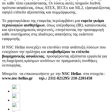
σε κάθε τύπο εγκατάστασης. Οι λύσεις αυτές πληρούν διεθνή
πρότυπα ασφάλειας, όπως ATEX, IECEx και SIL2, εξασφαλίζοντας
υψηλό επίπεδο αξιοπιστίας και συμμόρφωσης.
Το χαρτοφυλάκιο της εταιρείας περιλαμβάνει μια
ευρεία γκάμα
τεχνολογιών αισθητήρων
, όπως υπέρυθρους (IR), καταλυτικούς
και ηλεκτροχημικούς ανιχνευτές, επιτρέποντας την προσαρμογή
κάθε συστήματος στις ιδιαίτερες απαιτήσεις της εκάστοτε
εφαρμογής.
Η NSC Hellas συνεχίζει να επενδύει στην ανάπτυξη λύσεων που
ενισχύουν την πρόληψη και
αναβαθμίζουν το επίπεδο
βιομηχανικής ασφάλειας
, προσφέροντας αξιόπιστα εργαλεία για
τη διαχείριση κρίσιμων κινδύνων σε πραγματικές συνθήκες
λειτουργίας.
Μπορείτε να επικοινωνήσετε με την
NSC Hellas
στα στοιχεία :
www.nsc-hellas.gr τηλ.: 2311-821295/ 210-2201458