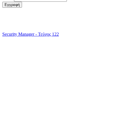
Security Manager - Τεύχος 122