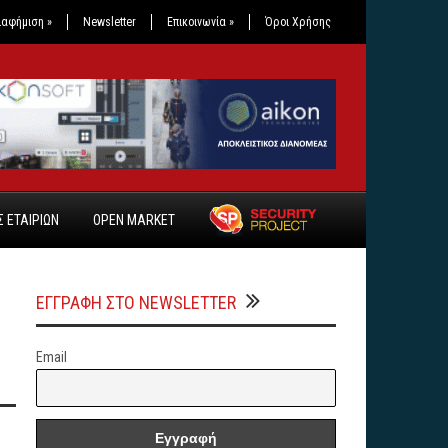
ιαφήμιση
»
Newsletter
Επικοινωνία
»
Όροι Χρήσης
 ΕΤΑΙΡΙΩΝ
OPEN MARKET
ΕΓΓΡΑΦΗ ΣΤΟ NEWSLETTER
Email