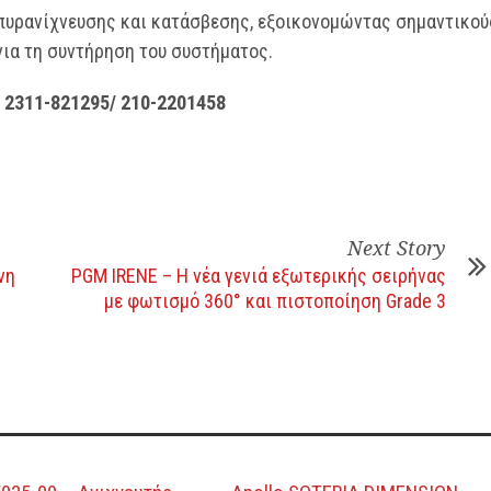
 πυρανίχνευσης και κατάσβεσης, εξοικονομώντας σημαντικού
για τη συντήρηση του συστήματος.
11-821295/ 210-2201458
Next Story
νη
PGM IRENE – Η νέα γενιά εξωτερικής σειρήνας
με φωτισμό 360° και πιστοποίηση Grade 3