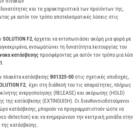
ών πινάκων
δυνατότητες και τα χαρακτηριστικά των προϊόντων της,
τας με αυτόν τον τρόπο αποτελεσματικές λύσεις στις
ων
SOLUTION
F2
, έρχεται να εντυπωσιάσει ακόμη μια φορά με
Συγκεκριμένα, ενσωματώνει τη δυνατότητα λειτουργίας του
ίνακα κατάσβεσης
προσφέροντας με αυτόν τον τρόπο μια λύσ
1
.
ην πλακέτα κατάσβεσης
B01325-00
στις σχετικές υποδοχές,
OLUTION
F2
, έχει στη διάθεσή του τις απαραίτητες, πλήρως
ροκίνητης ενεργοποίησης (RELEASE) και ακύρωσης (HOLD)
ης της κατάσβεσης (EXTINGUISH). Οι διευθυνσιοδοτούμενοι
 χώρο κατάσβεσης, μπορούν να προγραμματιστούν ώστε να
s-detection) και να ενημερώνουν την κεντρική μονάδα στην
 της κατάσβεσης.