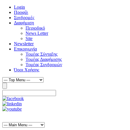
Login
Προφίλ
Συνδρομές
Διαφήμιση
Περιοδικό
News Letter
Site
Newsletter
Επικοινωνία
Τομέας Σύνταξης
Τομέας Διαφήμισης
Τομέας Συνδρομών
Όροι Χρήσης