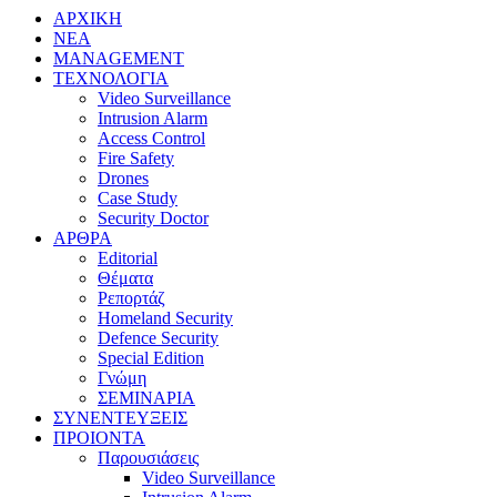
ΑΡΧΙΚΗ
ΝΕΑ
MANAGEMENT
ΤΕΧΝΟΛΟΓΙΑ
Video Surveillance
Intrusion Alarm
Access Control
Fire Safety
Drones
Case Study
Security Doctor
ΑΡΘΡΑ
Editorial
Θέματα
Ρεπορτάζ
Homeland Security
Defence Security
Special Edition
Γνώμη
ΣΕΜΙΝΑΡΙΑ
ΣΥΝΕΝΤΕΥΞΕΙΣ
ΠΡΟΙΟΝΤΑ
Παρουσιάσεις
Video Surveillance