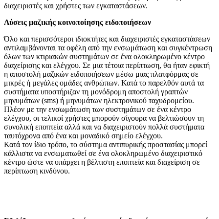
διαχειριστές και χρήστες των εγκαταστάσεων.
Λύσεις μαζικής κοινοποίησης ειδοποιήσεων
Όλο και περισσότεροι ιδιοκτήτες και διαχειριστές εγκαταστάσεων
αντιλαμβάνονται τα οφέλη από την ενσωμάτωση και συγκέντρωση
όλων των κτιριακών συστημάτων σε ένα ολοκληρωμένο κέντρο
διαχείρισης και ελέγχου. Σε μια τέτοια περίπτωση, θα ήταν εφικτή
η αποστολή μαζικών ειδοποιήσεων μέσω μιας πλατφόρμας σε
μικρές ή μεγάλες ομάδες ανθρώπων. Κατά το παρελθόν αυτά τα
συστήματα υποστήριζαν τη μονόδρομη αποστολή γραπτών
μηνυμάτων (sms) ή μηνυμάτων ηλεκτρονικού ταχυδρομείου.
Πλέον με την ενσωμάτωση των συστημάτων σε ένα κέντρο
ελέγχου, οι τελικοί χρήστες μπορούν σίγουρα να βελτιώσουν τη
συνολική εποπτεία αλλά και να διαχειριστούν πολλά συστήματα
ταυτόχρονα από ένα και μοναδικό σημείο ελέγχου.
Κατά τον ίδιο τρόπο, το σύστημα αντιπυρικής προστασίας μπορεί
κάλλιστα να ενσωματωθεί σε ένα ολοκληρωμένο διαχειριστικό
κέντρο ώστε να υπάρχει η βέλτιστη εποπτεία και διαχείριση σε
περίπτωση κινδύνου.