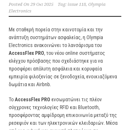
Posted On
29 Οκτ 2025
Tag:
issue 118
,
Olympia
Electronics
Με σταθερή πορεία στην καινοτομία και την
ανάπτυξη συστημάτων ασφαλείας, η Olympia
Electronics ανακοινώνει το λανσάρισμα του
AccessFlex
PRO
, του νέου online συστήματος
ελέγχου πρόσβασης που σχεδιάστηκε για να
προσφέρει απόλυτη ασφάλεια και κορυφαία
εμπειρία φιλοξενίας σε ξενοδοχεία, ενοικιαζόμενα
δωμάτια και Airbnb.
Το
AccessFlex
PRO
ενσωματώνει τις πλέον
σύγχρονες τεχνολογίες RFID και Bluetooth,
προσφέροντας αμφίδρομη επικοινωνία μεταξύ της
ρεσεψιόν και των ηλεκτρονικών κλειδαριών. Μέσα