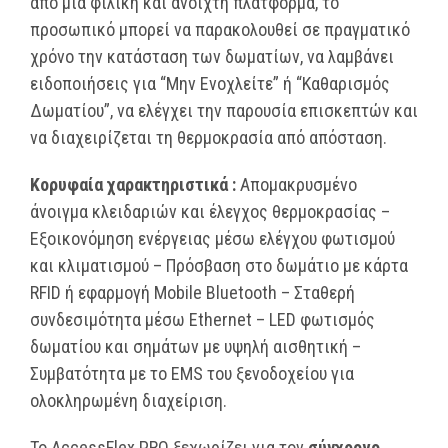
από μια φιλική και ανοιχτή πλατφόρμα, το
προσωπικό μπορεί να παρακολουθεί σε πραγματικό
χρόνο την κατάσταση των δωματίων, να λαμβάνει
ειδοποιήσεις για “Μην Ενοχλείτε” ή “Καθαρισμός
Δωματίου”, να ελέγχει την παρουσία επισκεπτών και
να διαχειρίζεται τη θερμοκρασία από απόσταση.
Κορυφαία χαρακτηριστικά :
Απομακρυσμένο
άνοιγμα κλειδαριών και έλεγχος θερμοκρασίας –
Εξοικονόμηση ενέργειας μέσω ελέγχου φωτισμού
και κλιματισμού – Πρόσβαση στο δωμάτιο με κάρτα
RFID ή εφαρμογή Mobile Bluetooth – Σταθερή
συνδεσιμότητα μέσω Ethernet – LED φωτισμός
δωματίου και σημάτων με υψηλή αισθητική –
Συμβατότητα με το EMS του ξενοδοχείου για
ολοκληρωμένη διαχείριση.
Το AccessFlex PRO ξεχωρίζει για τον
σύγχρονο,