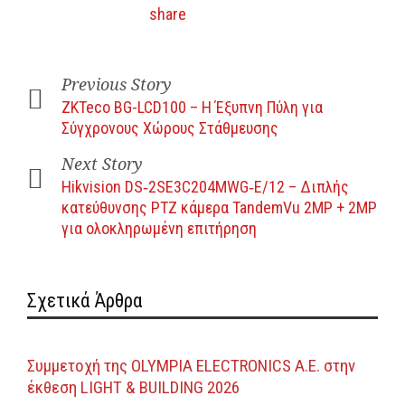
Previous Story
ZKTeco BG-LCD100 – Η Έξυπνη Πύλη για
Σύγχρονους Χώρους Στάθμευσης
Next Story
Hikvision DS‑2SE3C204MWG‑E/12 – Διπλής
κατεύθυνσης PTZ κάμερα TandemVu 2MP + 2MP
για ολοκληρωμένη επιτήρηση
Σχετικά Άρθρα
Συμμετοχή της OLYMPIA ELECTRONICS A.E. στην
έκθεση LIGHT & BUILDING 2026