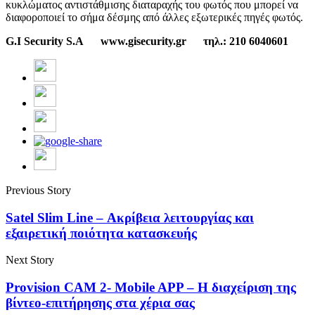
κυκλώματος αντιστάθμισης διαταραχής του φωτός που μπορεί να
διαφοροποιεί το σήμα δέσμης από άλλες εξωτερικές πηγές φωτός.
G.I Security S.A www.gisecurity.gr
τηλ
.: 210 6040601
Previous Story
Satel Slim Line – Ακρίβεια λειτουργίας και
εξαιρετική ποιότητα κατασκευής
Next Story
Provision CAM 2- Mobile APP – Η διαχείριση της
βίντεο-επιτήρησης στα χέρια σας