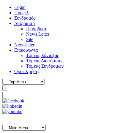
Login
Προφίλ
Συνδρομές
Διαφήμιση
Περιοδικό
News Letter
Site
Newsletter
Επικοινωνία
Τομέας Σύνταξης
Τομέας Διαφήμισης
Τομέας Συνδρομών
Όροι Χρήσης