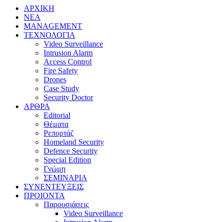
ΑΡΧΙΚΗ
ΝΕΑ
MANAGEMENT
ΤΕΧΝΟΛΟΓΙΑ
Video Surveillance
Intrusion Alarm
Access Control
Fire Safety
Drones
Case Study
Security Doctor
ΑΡΘΡΑ
Editorial
Θέματα
Ρεπορτάζ
Homeland Security
Defence Security
Special Edition
Γνώμη
ΣΕΜΙΝΑΡΙΑ
ΣΥΝΕΝΤΕΥΞΕΙΣ
ΠΡΟΙΟΝΤΑ
Παρουσιάσεις
Video Surveillance