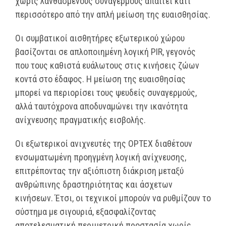
χωρίς λανθασμένους συναγερμούς απαιτεί κάτι
περισσότερο από την απλή μείωση της ευαισθησίας.
Οι συμβατικοί αισθητήρες εξωτερικού χώρου
βασίζονται σε απλοποιημένη λογική PIR, γεγονός
που τους καθιστά ευάλωτους στις κινήσεις ζώων
κοντά στο έδαφος. Η μείωση της ευαισθησίας
μπορεί να περιορίσει τους ψευδείς συναγερμούς,
αλλά ταυτόχρονα αποδυναμώνει την ικανότητα
ανίχνευσης πραγματικής εισβολής.
Οι εξωτερικοί ανιχνευτές της OPTEX διαθέτουν
ενσωματωμένη προηγμένη λογική ανίχνευσης,
επιτρέποντας την αξιόπιστη διάκριση μεταξύ
ανθρώπινης δραστηριότητας και άσχετων
κινήσεων. Έτσι, οι τεχνικοί μπορούν να ρυθμίζουν το
σύστημα με σιγουριά, εξασφαλίζοντας
αποτελεσματική περιμετρική προστασία χωρίς