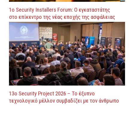
1ο Security Installers Forum: Ο εγκαταστάτης
στο επίκεντρο της νέας εποχής της ασφάλειας
13ο Security Project 2026 – Το έξυπνο
τεχνολογικό μέλλον συμβαδίζει με τον άνθρωπο