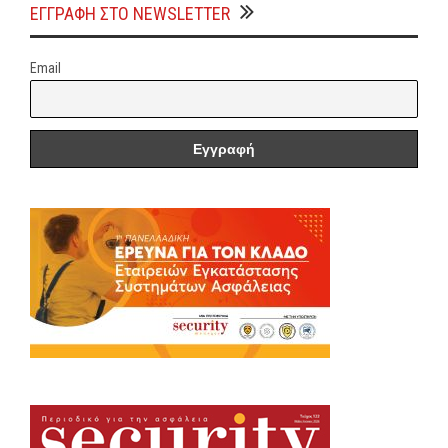
ΕΓΓΡΑΦΗ ΣΤΟ NEWSLETTER
Email