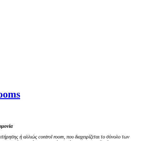
Rooms
ρμονία
πιτήρησης ή αλλιώς
control
room, που διαχειρίζεται το σύνολο των