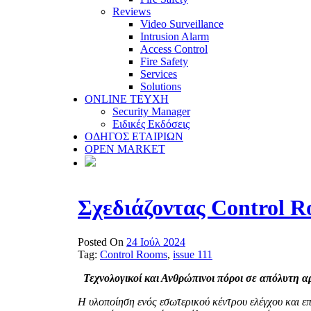
Reviews
Video Surveillance
Intrusion Alarm
Access Control
Fire Safety
Services
Solutions
ONLINE TEYXH
Security Manager
Ειδικές Εκδόσεις
ΟΔΗΓΟΣ ΕΤΑΙΡΙΩΝ
OPEN MARKET
Σχεδιάζοντας Control 
Posted On
24 Ιούλ 2024
Tag:
Control Rooms
,
issue 111
Τεχνολογικοί και Ανθρώπινοι πόροι σε απόλυτη α
Η υλοποίηση ενός εσωτερικού κέντρου ελέγχου και ε