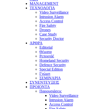
MANAGEMENT
ΤΕΧΝΟΛΟΓΙΑ
Video Surveillance
Intrusion Alarm
Access Control
Fire Safety
Drones
Case Study
Security Doctor
ΑΡΘΡΑ
Editorial
Θέματα
Ρεπορτάζ
Homeland Security
Defence Security
Special Edition
Γνώμη
ΣΕΜΙΝΑΡΙΑ
ΣΥΝΕΝΤΕΥΞΕΙΣ
ΠΡΟΙΟΝΤΑ
Παρουσιάσεις
Video Surveillance
Intrusion Alarm
Access Control
Fire Safety