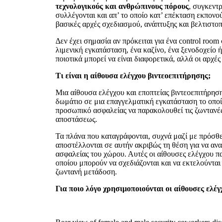
τεχνολογικούς και ανθρώπινους πόρους
, συγκεντ
συλλέγονται και απ’ το οποίο κατ’ επέκταση εκπονο
βασικές αρχές σχεδιασμού, ανάπτυξης και βελτιστ
Δεν έχει σημασία αν πρόκειται για ένα control roo
λιμενική εγκατάσταση, ένα καζίνο, ένα ξενοδοχείο 
ποιοτικά μπορεί να είναι διαφορετικά, αλλά οι αρχές
Τι είναι η αίθουσα ελέγχου βιντεοεπιτήρησης;
Μια αίθουσα ελέγχου και εποπτείας βιντεοεπιτήρησ
δωμάτιο σε μια επαγγελματική εγκατάσταση το οπο
προσωπικό ασφαλείας να παρακολουθεί τις ζωντανές 
αποστάσεως.
Τα πλάνα που καταγράφονται, συχνά μαζί με πρόσθε
αποστέλλονται σε αυτήν ακριβώς τη θέση για να αν
ασφαλείας του χώρου. Αυτές οι αίθουσες ελέγχου πα
οποίου μπορούν να σχεδιάζονται και να εκτελούντα
ζωντανή μετάδοση.
Για ποιο λόγο χρησιμοποιούνται οι αίθουσες ελέγ