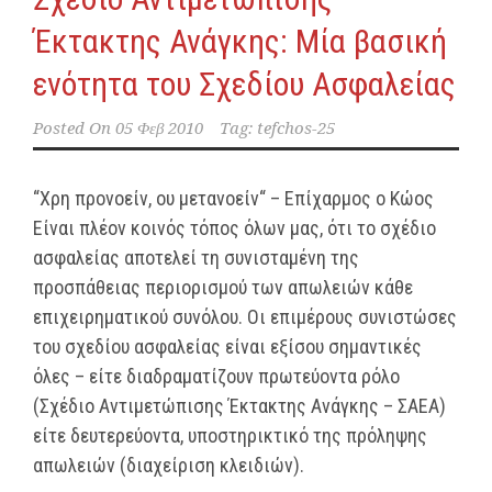
Έκτακτης Ανάγκης: Μία βασική
ενότητα του Σχεδίου Ασφαλείας
Posted On
05 Φεβ 2010
Tag:
tefchos-25
“Χρη προνοείν, ου μετανοείν“ – Επίχαρμος ο Κώος
Είναι πλέον κοινός τόπος όλων μας, ότι το σχέδιο
ασφαλείας αποτελεί τη συνισταμένη της
προσπάθειας περιορισμού των απωλειών κάθε
επιχειρηματικού συνόλου. Οι επιμέρους συνιστώσες
του σχεδίου ασφαλείας είναι εξίσου σημαντικές
όλες – είτε διαδραματίζουν πρωτεύοντα ρόλο
(Σχέδιο Αντιμετώπισης Έκτακτης Ανάγκης – ΣΑΕΑ)
είτε δευτερεύοντα, υποστηρικτικό της πρόληψης
απωλειών (διαχείριση κλειδιών).