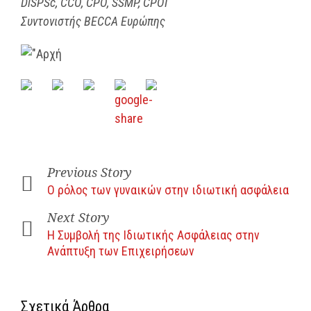
DiSPSc, CCO, CPO, SSMP, CPOI
Συντονιστής BECCA Ευρώπης
Previous Story
O ρόλος των γυναικών στην ιδιωτική ασφάλεια
Next Story
Η Συμβολή της Ιδιωτικής Ασφάλειας στην
Ανάπτυξη των Επιχειρήσεων
Σχετικά Άρθρα