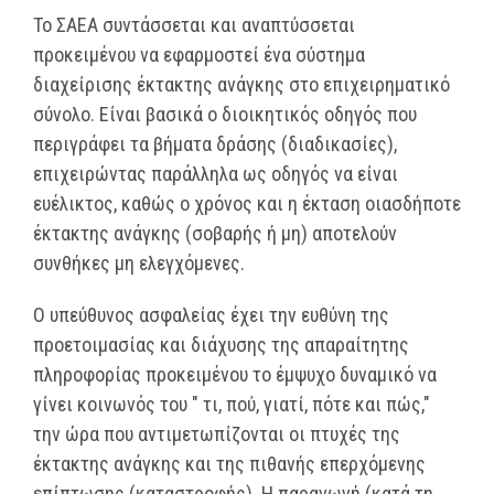
Το ΣΑΕΑ συντάσσεται και αναπτύσσεται
προκειμένου να εφαρμοστεί ένα σύστημα
διαχείρισης έκτακτης ανάγκης στο επιχειρηματικό
σύνολο. Είναι βασικά ο διοικητικός οδηγός που
περιγράφει τα βήματα δράσης (διαδικασίες),
επιχειρώντας παράλληλα ως οδηγός να είναι
ευέλικτος, καθώς ο χρόνος και η έκταση οιασδήποτε
έκτακτης ανάγκης (σοβαρής ή μη) αποτελούν
συνθήκες μη ελεγχόμενες.
Ο υπεύθυνος ασφαλείας έχει την ευθύνη της
προετοιμασίας και διάχυσης της απαραίτητης
πληροφορίας προκειμένου το έμψυχο δυναμικό να
γίνει κοινωνός του " τι, πού, γιατί, πότε και πώς,"
την ώρα που αντιμετωπίζονται οι πτυχές της
έκτακτης ανάγκης και της πιθανής επερχόμενης
επίπτωσης (καταστροφής). Η παραγωγή (κατά τη