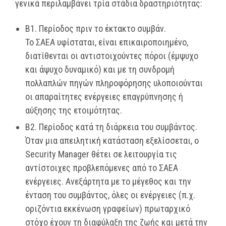
γενικά περιλαμβάνει τρία στάδια δραστηριότητας:
B1. Περίοδος πριν το έκτακτο συμβάν.
Το ΣΑΕΑ υφίσταται, είναι επικαιροποιημένο,
διατίθενται οι αντιστοιχούντες πόροι (έμψυχο
και άψυχο δυναμικό) και με τη συνδρομή
πολλαπλών πηγών πληροφόρησης υλοποιούνται
οι απαραίτητες ενέργειες επαγρύπνησης ή
αύξησης της ετοιμότητας.
Β2. Περίοδος κατά τη διάρκεια του συμβάντος.
Όταν μια απειλητική κατάσταση εξελίσσεται, ο
Security Manager θέτει σε λειτουργία τις
αντίστοιχες προβλεπόμενες από το ΣΑΕΑ
ενέργειες. Ανεξάρτητα με το μέγεθος και την
ένταση του συμβάντος, όλες οι ενέργειες (π.χ.
οριζόντια εκκένωση γραφείων) πρωταρχικό
στόχο έχουν τη διαφύλαξη της ζωής και μετά την