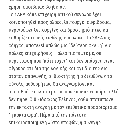
χρήση αμοιβαίας βοήθειας.
Το ΣΑΕΑ κάθε επιχειρηματικού συνόλου έχει
κοινοποιηθεί προς όλους, λειτουργεί αμφίδρομα,
περιγράφει λειτουργίες και δραστηριότητες και
καθορίζει τομείς ευθύνης για όλους. Το ΣΑΕΑ ως
οδηγός, αποτελεί απλώς μια "δεύτερη σκέψη" για
πολλές επιχειρήσεις – αλλά πιστέψτε με, σε
περίπτωση που "κάτι τύχει" και δεν υπάρχει, είναι
σίγουρο ότι δια της λογικής και όχι δια της εις
άτοπον απαγωγής, ο ιδιοκτήτης ή ο διευθύνων το
σύνολο, αυθορμήτως θα αναγνωρίσει και
απαριθμήσει όλα τα μέτρα που έπρεπε να πάρει αλλά
δεν πήρε. Ο θυμόσοφος Έλληνας, ορθά αποτυπώνει
την έκτακτη ανάγκη με τον επιθετικό προσδιορισμό
"η κακιά ώρα". Πέρα από την πάντοτε
επικαιροποιημένη λίστα επαφών, η συνεχής