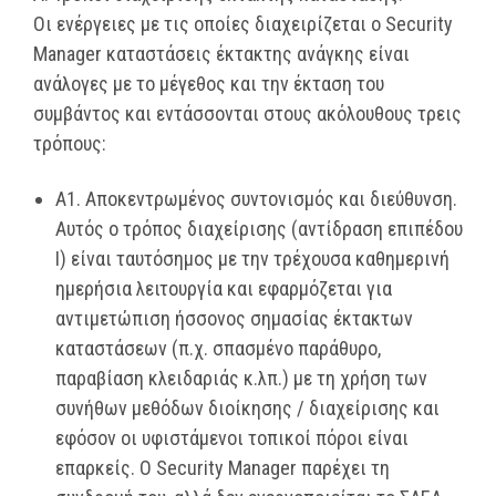
Οι ενέργειες με τις οποίες διαχειρίζεται ο Security
Manager καταστάσεις έκτακτης ανάγκης είναι
ανάλογες με το μέγεθος και την έκταση του
συμβάντος και εντάσσονται στους ακόλουθους τρεις
τρόπους:
Α1. Αποκεντρωμένος συντονισμός και διεύθυνση.
Αυτός ο τρόπος διαχείρισης (αντίδραση επιπέδου
Ι) είναι ταυτόσημος με την τρέχουσα καθημερινή
ημερήσια λειτουργία και εφαρμόζεται για
αντιμετώπιση ήσσονος σημασίας έκτακτων
καταστάσεων (π.χ. σπασμένο παράθυρο,
παραβίαση κλειδαριάς κ.λπ.) με τη χρήση των
συνήθων μεθόδων διοίκησης / διαχείρισης και
εφόσον οι υφιστάμενοι τοπικοί πόροι είναι
επαρκείς. Ο Security Manager παρέχει τη