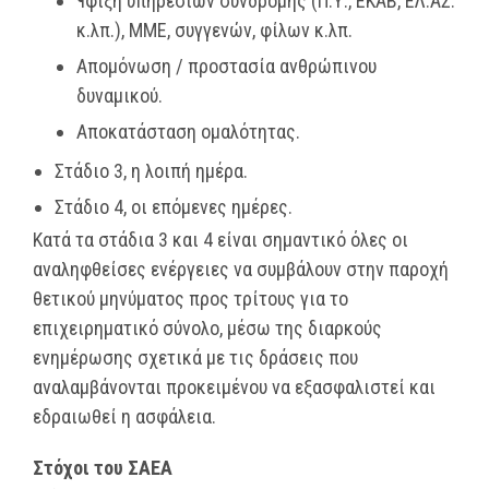
¶φιξη υπηρεσιών συνδρομής (Π.Υ., ΕΚΑΒ, ΕΛ.ΑΣ.
κ.λπ.), ΜΜΕ, συγγενών, φίλων κ.λπ.
Απομόνωση / προστασία ανθρώπινου
δυναμικού.
Αποκατάσταση ομαλότητας.
Στάδιο 3, η λοιπή ημέρα.
Στάδιο 4, οι επόμενες ημέρες.
Κατά τα στάδια 3 και 4 είναι σημαντικό όλες οι
αναληφθείσες ενέργειες να συμβάλουν στην παροχή
θετικού μηνύματος προς τρίτους για το
επιχειρηματικό σύνολο, μέσω της διαρκούς
ενημέρωσης σχετικά με τις δράσεις που
αναλαμβάνονται προκειμένου να εξασφαλιστεί και
εδραιωθεί η ασφάλεια.
Στόχοι του ΣΑΕΑ