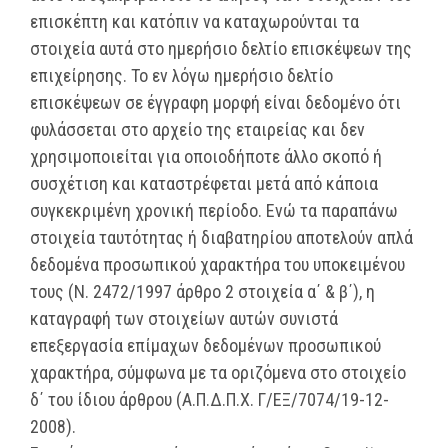
επισκέπτη και κατόπιν να καταχωρούνται τα
στοιχεία αυτά στο ημερήσιο δελτίο επισκέψεων της
επιχείρησης. Το εν λόγω ημερήσιο δελτίο
επισκέψεων σε έγγραφη μορφή είναι δεδομένο ότι
φυλάσσεται στο αρχείο της εταιρείας και δεν
χρησιμοποιείται για οποιοδήποτε άλλο σκοπό ή
συσχέτιση και καταστρέφεται μετά από κάποια
συγκεκριμένη χρονική περίοδο. Ενώ τα παραπάνω
στοιχεία ταυτότητας ή διαβατηρίου αποτελούν απλά
δεδομένα προσωπικού χαρακτήρα του υποκειμένου
τους (Ν. 2472/1997 άρθρο 2 στοιχεία α΄ & β΄), η
καταγραφή των στοιχείων αυτών συνιστά
επεξεργασία επίμαχων δεδομένων προσωπικού
χαρακτήρα, σύμφωνα με τα οριζόμενα στο στοιχείο
δ΄ του ίδιου άρθρου (Α.Π.Δ.Π.Χ. Γ/ΕΞ/7074/19-12-
2008).