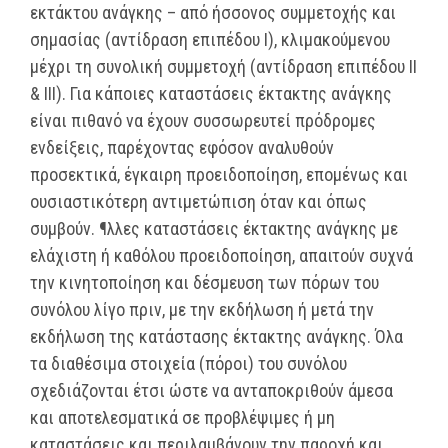
εκτάκτου ανάγκης – από ήσσονος συμμετοχής και
σημασίας (αντίδραση επιπέδου Ι), κλιμακούμενου
μέχρι τη συνολική συμμετοχή (αντίδραση επιπέδου ΙΙ
& ΙΙΙ). Για κάποιες καταστάσεις έκτακτης ανάγκης
είναι πιθανό να έχουν συσσωρευτεί πρόδρομες
ενδείξεις, παρέχοντας εφόσον αναλυθούν
προσεκτικά, έγκαιρη προειδοποίηση, επομένως και
ουσιαστικότερη αντιμετώπιση όταν και όπως
συμβούν. ¶λλες καταστάσεις έκτακτης ανάγκης με
ελάχιστη ή καθόλου προειδοποίηση, απαιτούν συχνά
την κινητοποίηση και δέσμευση των πόρων του
συνόλου λίγο πριν, με την εκδήλωση ή μετά την
εκδήλωση της κατάστασης έκτακτης ανάγκης. Όλα
τα διαθέσιμα στοιχεία (πόροι) του συνόλου
σχεδιάζονται έτσι ώστε να ανταποκριθούν άμεσα
και αποτελεσματικά σε προβλέψιμες ή μη
καταστάσεις και περιλαμβάνουν την παροχή και