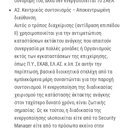
συνδρομή του, αλλά δεν ενεργοποιείται το ΣΑΕΑ.
Α2. Κεντρικός συντονισμός – Αποκεντρωμένη
διεύθυνση.
Αυτός ο τρόπος διαχείρισης (αντίδραση επιπέδου
ΙΙ) χρησιμοποιείται για την αντιμετώπιση
καταστάσεων εκτάκτου ανάγκης που απαιτούν
συνεργασία με πολλές μονάδες ή Οργανισμούς
εκτός των εγκαταστάσεων της επιχείρησης,
όπως Π.Υ., ΕΚΑΒ, ΕΛ.ΑΣ. κ.λπ. Σε αυτήν την
περίπτωση, βασικά διοικητικά στελέχη από τα
εμπλεκόμενα μέρη συναντώνται για την παροχή
συντονισμού. Η ενεργοποίηση της διαδικασίας
χειρισμού της κατάστασης έκτακτης ανάγκης
στον ταχύτερο δυνατό χρόνο, είναι ζωτικής
σημασίας. Ως εκ τούτου, η διαδικασία της
ενεργοποίησης υλοποιείται είτε από το Security
Manager είτε από το πρόσωπο εκείνο στην