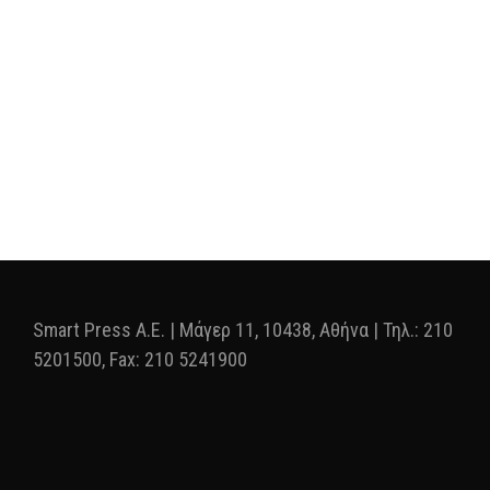
Smart Press A.E. | Μάγερ 11, 10438, Αθήνα | Τηλ.: 210
5201500, Fax: 210 5241900