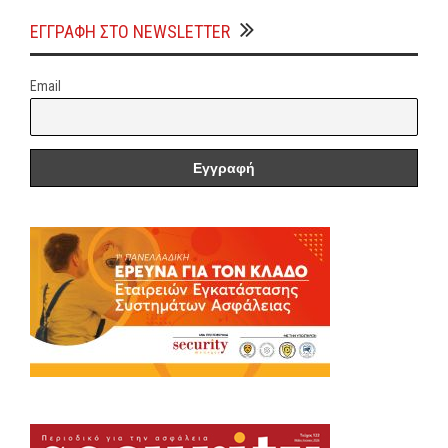
ΕΓΓΡΑΦΗ ΣΤΟ NEWSLETTER
Email