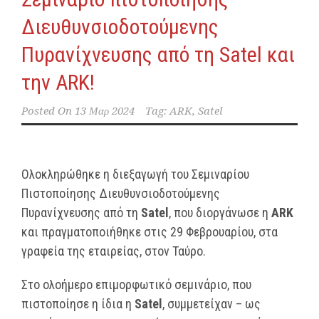
Διευθυνσιοδοτούμενης
Πυρανίχνευσης από τη Satel και
την ARK!
Posted On
13 Μαρ 2024
Tag:
ARK
,
Satel
Ολοκληρώθηκε η διεξαγωγή του Σεμιναρίου
Πιστοποίησης Διευθυνσιοδοτούμενης
Πυρανίχνευσης από τη
Satel
, που διοργάνωσε η
ARK
και πραγματοποιήθηκε στις 29 Φεβρουαρίου, στα
γραφεία της εταιρείας, στον Ταύρο.
Στο ολοήμερo επιμορφωτικό σεμινάριο, που
πιστοποίησε η ίδια η
Satel
, συμμετείχαν – ως