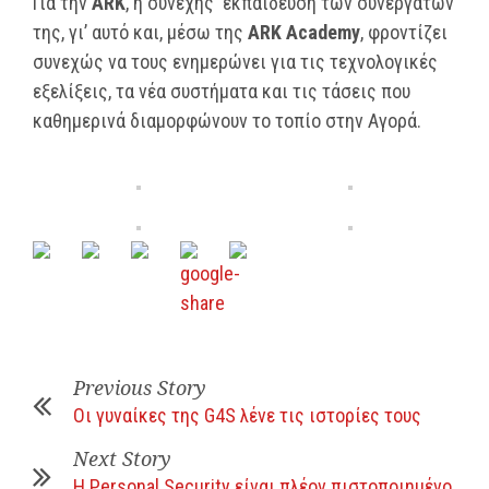
Για την
ARK
, η συνεχής εκπαίδευση των συνεργατών
της, γι’ αυτό και, μέσω της
ARK
Academy
, φροντίζει
συνεχώς να τους ενημερώνει για τις τεχνολογικές
εξελίξεις, τα νέα συστήματα και τις τάσεις που
καθημερινά διαμορφώνουν το τοπίο στην Αγορά.
Previous Story
Οι γυναίκες της G4S λένε τις ιστορίες τους
Next Story
Η Personal Security είναι πλέον πιστοποιημένο