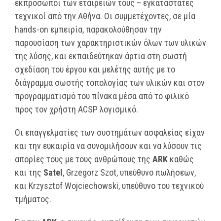
εκπρόσωποι των εταιρειών τους – εγκαταστάτες
τεχνικοί από την Αθήνα. Οι συμμετέχοντες, σε μία
hands-on εμπειρία, παρακολούθησαν την
παρουσίαση των χαρακτηριστικών όλων των υλικών
της λύσης, και εκπαιδεύτηκαν άρτια στη σωστή
σχεδίαση του έργου και μελέτης αυτής με το
διάγραμμα σωστής τοπολογίας των υλικών και στον
προγραμματισμό του πίνακα μέσα από το φιλικό
προς τον χρήστη ACSP λογισμικό.
Οι επαγγελματίες των συστημάτων ασφαλείας είχαν
και την ευκαιρία να συνομιλήσουν και να λύσουν τις
απορίες τους με τους ανθρώπους της
ARK
καθώς
και της
Satel
, Grzegorz Szot, υπεύθυνο πωλήσεων,
και Krzysztof Wojciechowski, υπεύθυνο του τεχνικού
τμήματος.