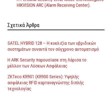
HIKVISION ARC (Alarm Receiving Center).
Σχετικά Άρθρα
SATEL HYBRID 128 – Η ευελιξία των υβριδικών
συστημάτων συναντά τον σύγχρονο αυτοματισμό
Η ARK Security παρουσίασε στη Λάρισα το
μέλλον των Λύσεων Ασφάλειας
ZKTeco KR901 (KR900 Series): Υψηλής
ασφάλειας RFID καρταναγνώστης διπλής
τεχνολογίας