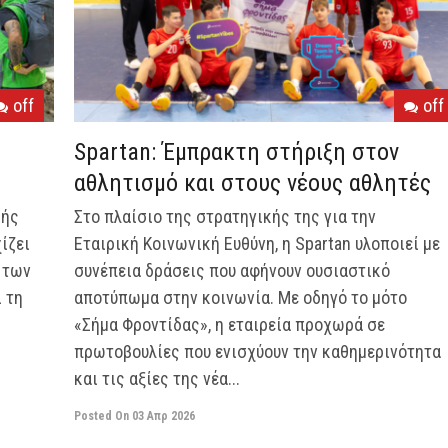
off
off
Spartan: Έμπρακτη στήριξη στον
αθλητισμό και στους νέους αθλητές
κής
Στο πλαίσιο της στρατηγικής της για την
ίζει
Εταιρική Κοινωνική Ευθύνη, η Spartan υλοποιεί με
 των
συνέπεια δράσεις που αφήνουν ουσιαστικό
 τη
αποτύπωμα στην κοινωνία. Με οδηγό το μότο
«Σήμα Φροντίδας», η εταιρεία προχωρά σε
πρωτοβουλίες που ενισχύουν την καθημερινότητα
και τις αξίες της νέα...
Posted On
03 Απρ 2026