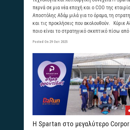
περνά σε μια νέα εποχή και ο COO της εταιρία
Αποστόλης Αδάμ μιλά για το όραμα, τη στρατ
και τις προκλήσεις που ακολουθούν. Κύριε Α
ποιο είναι το στρατηγικό σκεπτικό πίσω από τ
Posted On
29 Οκτ 2025
Η Spartan στο μεγαλύτερο Corpor