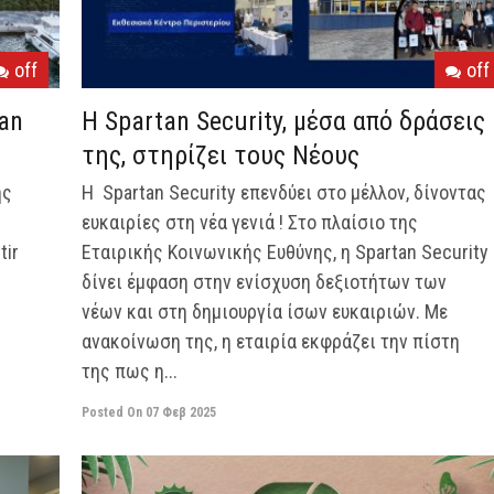
off
off
an
Η Spartan Security, μέσα από δράσεις
της, στηρίζει τους Νέους
ής
Η Spartan Security επενδύει στο μέλλον, δίνοντας
ευκαιρίες στη νέα γενιά ! Στο πλαίσιο της
tir
Εταιρικής Κοινωνικής Ευθύνης, η Spartan Security
δίνει έμφαση στην ενίσχυση δεξιοτήτων των
νέων και στη δημιουργία ίσων ευκαιριών. Με
ανακοίνωση της, η εταιρία εκφράζει την πίστη
της πως η...
Posted On
07 Φεβ 2025