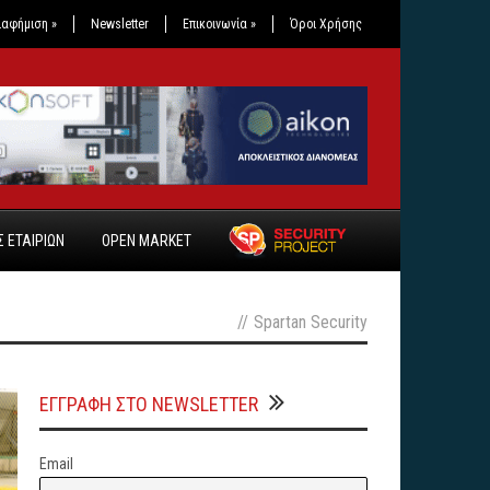
ιαφήμιση
»
Newsletter
Επικοινωνία
»
Όροι Χρήσης
 ΕΤΑΙΡΙΩΝ
OPEN MARKET
//
Spartan Security
ΕΓΓΡΑΦΗ ΣΤΟ NEWSLETTER
Email