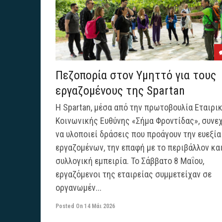
Πεζοπορία στον Υμηττό για τους
εργαζομένους της Spartan
Η Spartan, μέσα από την πρωτοβουλία Εταιρι
Κοινωνικής Ευθύνης «Σήμα Φροντίδας», συνεχ
να υλοποιεί δράσεις που προάγουν την ευεξία
εργαζομένων, την επαφή με το περιβάλλον και
συλλογική εμπειρία. Το Σάββατο 8 Μαΐου,
εργαζόμενοι της εταιρείας συμμετείχαν σε
οργανωμέν...
Posted On
14 Μάι 2026