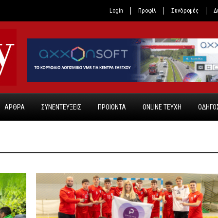
Login
Προφίλ
Συνδρομές
Δ
ΑΡΘΡΑ
ΣΥΝΕΝΤΕΥΞΕΙΣ
ΠΡΟΙΟΝΤΑ
ONLINE TEYXH
ΟΔΗΓΟΣ