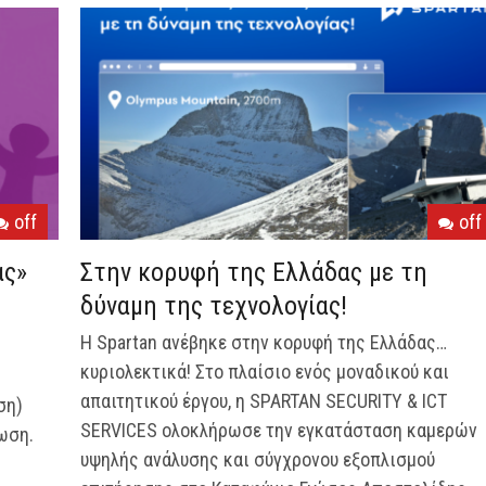
off
off
ας»
Στην κορυφή της Ελλάδας με τη
δύναμη της τεχνολογίας!
Η Spartan ανέβηκε στην κορυφή της Ελλάδας…
κυριολεκτικά! Στο πλαίσιο ενός μοναδικού και
απαιτητικού έργου, η SPARTAN SECURITY & ICT
ση)
SERVICES ολοκλήρωσε την εγκατάσταση καμερών
ωση.
υψηλής ανάλυσης και σύγχρονου εξοπλισμού