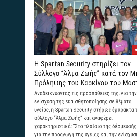
Η Spartan Security στηρίζει τον
Σύλλογο “Άλμα Ζωής” κατά τον Μ
Πρόληψης του Καρκίνου του Μασ
Αναδεικνύοντας τις προσπάθειες της, για την
ενίσχυση της ευαισθητοποίησης σε θέματα
υγείας, η Spartan Security στήριξε έμπρακτα 
σύλλογο “Άλμα Ζωής” και αναφέρει
χαρακτηριστικά: “Στο πλαίσιο της δέσμευσής
για την προαγωγή της υγείας και την ενίσχυση 