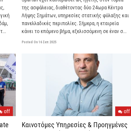
ς,
της ασφάλειας, διαθέτοντας δύο 24ωρα Κέντρα
ηγική
Λήψης Σημάτων, υπηρεσίες στατικής φύλαξης και
δάμ,
πανελλαδικές περιπολίες. Σήμερα, η εταιρεία
...
κάνει το επόμενο βήμα, εξελισσόμενη σε έναν σ...
Posted On
16 Σεπ 2025
off
off
ate
Καινοτόμες Υπηρεσίες & Προηγμένες