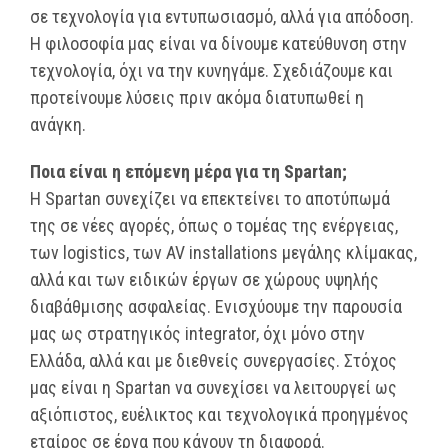
σε τεχνολογία για εντυπωσιασμό, αλλά για απόδοση.
Η φιλοσοφία μας είναι να δίνουμε κατεύθυνση στην
τεχνολογία, όχι να την κυνηγάμε. Σχεδιάζουμε και
προτείνουμε λύσεις πριν ακόμα διατυπωθεί η
ανάγκη.
Ποια είναι η επόμενη μέρα για τη Spartan;
Η Spartan συνεχίζει να επεκτείνει το αποτύπωμά
της σε νέες αγορές, όπως ο τομέας της ενέργειας,
των logistics, των AV installations μεγάλης κλίμακας,
αλλά και των ειδικών έργων σε χώρους υψηλής
διαβάθμισης ασφαλείας. Ενισχύουμε την παρουσία
μας ως στρατηγικός integrator, όχι μόνο στην
Ελλάδα, αλλά και με διεθνείς συνεργασίες. Στόχος
μας είναι η Spartan να συνεχίσει να λειτουργεί ως
αξιόπιστος, ευέλικτος και τεχνολογικά προηγμένος
εταίρος σε έργα που κάνουν τη διαφορά.