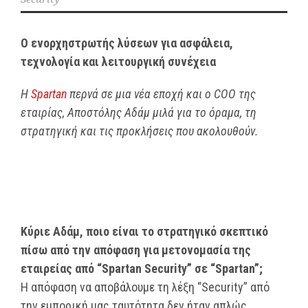
Ο ενορχηστρωτής λύσεων για ασφάλεια,
τεχνολογία και λειτουργική συνέχεια
Η
Spartan
περνά σε μια νέα εποχή και ο
COO
της
εταιρίας, Αποστόλης Αδάμ μιλά για το όραμα, τη
στρατηγική και τις προκλήσεις που ακολουθούν.
Κύριε Αδάμ, ποιο είναι το στρατηγικό σκεπτικό
πίσω από την απόφαση για μετονομασία της
εταιρείας από “Spartan Security” σε “Spartan”;
Η απόφαση να αποβάλουμε τη λέξη “Security” από
την εμπορική μας ταυτότητα δεν ήταν απλώς