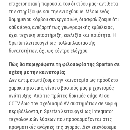
επιχειρησιακή παρουσία του δικτύου μας· αντίθετα
την στηρίζουμε και την ενισχύουμε. Μέσω ενός
δομημένου κόμβου συνεργασιών, διασφαλίζουμε ότι
κάθε έργο, ανεξαρτήτως γεωγραφικής εμβέλειας,
έχει τεχνική υποστήριξη, ευελιξία και ποιότητα. Η
Spartan λειτουργεί ως πολλαπλασιαστής
δυνατοτήτων, όχι ως κέντρο ελέγχου.
Πώς θα περιγράφατε τη φιλοσοφία της Spartan σε
σχέση με την καινοτομία;
Δεν αντιμετωπίζουμε την καινοτομία ως πρόσθετο
χαρακτηριστικό, είναι ο βασικός μας μηχανισμός
ανάπτυξης. Από τις πρώτες δοκιμές edge AI σε
CCTV έως τον σχεδιασμό AV συστημάτων σε ευφυή
περιβάλλοντα, η Spartan λειτουργεί ως integrator
τεχνολογικών λύσεων που προσαρμόζονται στις
πραγματικές ανάγκες της αγοράς. Δεν επενδύουμε