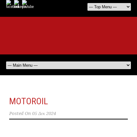
MOTOROIL
Posted On
05 Δεκ 2024