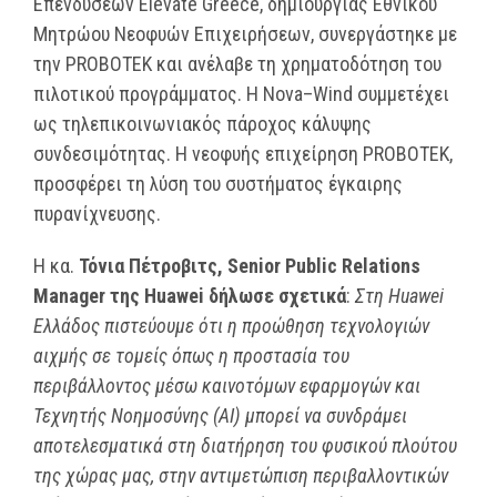
Επενδύσεων Elevate Greece, δημιουργίας Εθνικού
Μητρώου Νεοφυών Επιχειρήσεων, συνεργάστηκε με
την PROBOTEK και ανέλαβε τη χρηματοδότηση του
πιλοτικού προγράμματος. Η Nova–Wind συμμετέχει
ως τηλεπικοινωνιακός πάροχος κάλυψης
συνδεσιμότητας. Η νεοφυής επιχείρηση PROBOTEK,
προσφέρει τη λύση του συστήματος έγκαιρης
πυρανίχνευσης.
H κα.
Τόνια Πέτροβιτς, Senior Public Relations
Manager της Huawei δήλωσε σχετικά
:
Στη Ηuawei
Ελλάδος πιστεύουμε ότι η προώθηση τεχνολογιών
αιχμής σε τομείς όπως η προστασία του
περιβάλλοντος μέσω καινοτόμων εφαρμογών και
Τεχνητής Νοημοσύνης (ΑΙ) μπορεί να συνδράμει
αποτελεσματικά στη διατήρηση τoυ φυσικού πλούτου
της χώρας μας, στην αντιμετώπιση περιβαλλοντικών