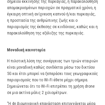
σημείου εκκίνησης της πυρκαγιάς, η παρακολούθηση
απομακρυσμένων περιοχών σε πραγματικό χρόνο, η
έγκαιρη οπτική ανίχνευση καπνού ή/και πυρκαγιάς,
η προστασία της ανθρώπινης ζωής και o
περιορισμός της έκθεσης σε κινδύνους, καθώς και η
παρακολούθηση της εξέλιξης της πυρκαγιάς.
Μοναδική καινοτομία
Η πιλοτική λύση της συνέργειας των τριών εταιριών
είναι μοναδική καθώς συνδέεται μέσω του δικτύου
5G και έτσι μπορεί να ξεπεράσει τους γεωγραφικούς
περιορισμούς που το Wi-Fi έθετε μέχρι σήμερα.
Σημειώνεται ότι το Wi-Fi επιτρέπει τη χρήση drone
σε μια ακτίνα μόλις 2 χιλιομέτρων.
“Η 4η βιομηχανική επανάσταση επιτυγχάνεται μέσα