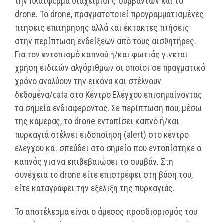
την πλατφόρμα διαχείρισης συμβάντων και το
drone. Το drone, πραγματοποιεί προγραμματισμένες
πτήσεις επιτήρησης αλλά και έκτακτες πτήσεις
στην περίπτωση ενδείξεων από τους αισθητήρες.
Για τον εντοπισμό καπνού ή/και φωτιάς γίνεται
χρήση ειδικών αλγόριθμων οι οποίοι σε πραγματικό
χρόνο αναλύουν την εικόνα και στέλνουν
δεδομένα/data στο Κέντρο Ελέγχου επισημαίνοντας
τα σημεία ενδιαφέροντος. Σε περίπτωση που, μέσω
της κάμερας, το drone εντοπίσει καπνό ή/και
πυρκαγιά στέλνει ειδοποίηση (alert) στο κέντρο
ελέγχου και σπεύδει στο σημείο που εντοπίστηκε ο
καπνός για να επιβεβαιώσει το συμβάν. Στη
συνέχεια το drone είτε επιστρέφει στη βάση του,
είτε καταγράφει την εξέλιξη της πυρκαγιάς.
Το αποτέλεσμα είναι ο άμεσος προσδιορισμός του