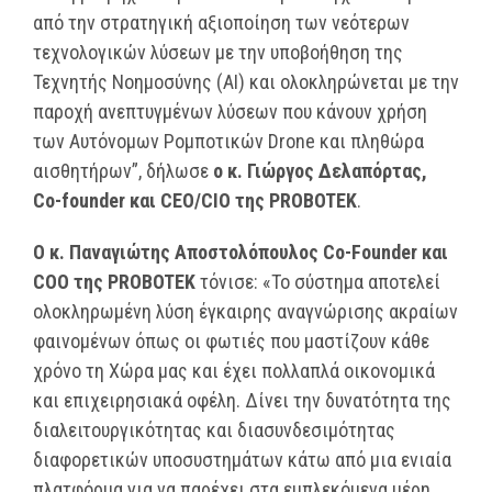
από την στρατηγική αξιοποίηση των νεότερων
τεχνολογικών λύσεων με την υποβοήθηση της
Τεχνητής Νοημοσύνης (AI) και ολοκληρώνεται με την
παροχή ανεπτυγμένων λύσεων που κάνουν χρήση
των Αυτόνομων Ρομποτικών Drone και πληθώρα
αισθητήρων”, δήλωσε
ο κ. Γιώργος Δελαπόρτας,
Co-founder και CEO/CIO της PROBOTEK
.
Ο κ. Παναγιώτης Αποστολόπουλος Co-Founder και
COO της PROBOTEK
τόνισε: «To σύστημα αποτελεί
ολοκληρωμένη λύση έγκαιρης αναγνώρισης ακραίων
φαινομένων όπως οι φωτιές που μαστίζουν κάθε
χρόνο τη Χώρα μας και έχει πολλαπλά οικονομικά
και επιχειρησιακά οφέλη. Δίνει την δυνατότητα της
διαλειτουργικότητας και διασυνδεσιμότητας
διαφορετικών υποσυστημάτων κάτω από μια ενιαία
πλατφόρμα για να παρέχει στα εμπλεκόμενα μέρη