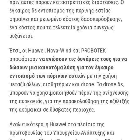
πριν αυτές πάρουν καταστρεπτικές διαστάσεις. Ο
έγκαιρος δε εντοπισμός της πύρινης εστίας
σημαίνει και μειωμένο κόστος δασοπυρόσβεσης,
ένα κόστος που τα τελευταία χρόνια συνεχώς
αυξάνεται.
Έτσι, οι Huawei, Nova-Wind και PROBOTEK
αποφάσισαν
να ενώσουν τις δυνάμεις τους για να
δώσουν μια καινοτόμα λύση για τον έγκαιρο
εντοπισμό των πύρινων εστιώ
ν με την χρήση
μεταξύ άλλων, αισθητήρων και drone. Τα drone δε,
μπορούν να χρησιμοποιηθούν πέραν της ανίχνευσης
της πυρκαγιάς, για την παρακολούθηση της εξέλιξής
της ακόμα και σε δύσβατες περιοχές.
Αναλυτικότερα, η Huawei στο πλαίσιο της
πρωτοβουλίας του Υπουργείου Ανάπτυξης και