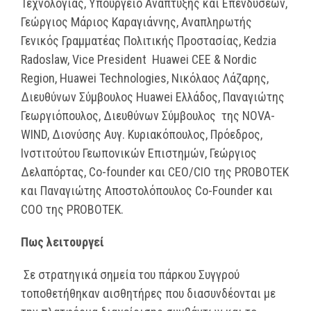
Τεχνολογίας, Υπουργείο Ανάπτυξης και Επενδύσεων,
Γεώργιος Μάριος Καραγιάννης, Αναπληρωτής
Γενικός Γραμματέας Πολιτικής Προστασίας, Kedzia
Radoslaw, Vice President Huawei CEE & Nordic
Region, Huawei Technologies, Νικόλαος Λάζαρης,
Διευθύνων Σύμβουλος Huawei Ελλάδος, Παναγιώτης
Γεωργιόπουλος, Διευθύνων Σύμβουλος της NOVA-
WIND, Διονύσης Αυγ. Κυριακόπουλος, Πρόεδρος,
Ινστιτούτου Γεωπονικών Επιστημών, Γεώργιος
Δελαπόρτας, Co-founder και CEO/CIO της PROBOTEK
και Παναγιώτης Αποστολόπουλος Co-Founder και
COO της PROBOTEK.
Πως λειτουργεί
Σε στρατηγικά σημεία του πάρκου Συγγρού
τοποθετήθηκαν αισθητήρες που διασυνδέονται με