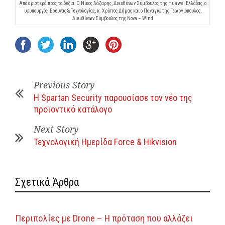
Από αριστερά προς τα δεξιά: Ο Νίκος Λάζαρης, Διευθύνων Σύμβουλος της Huawei Ελλάδας, ο
υφυπουργός ‘Ερευνας & Τεχνολογίας, κ. Χρίστος Δήμας και ο Παναγιώτης Γεωργιόπουλος,
Διευθύνων Σύμβουλος της Nova – Wind
Previous Story
Η Spartan Security παρουσίασε τον νέο της
προϊοντικό κατάλογο
Next Story
Τεχνολογική Ημερίδα Force & Hikvision
Σχετικά Άρθρα
Περιπολίες με Drone – H πρόταση που αλλάζει