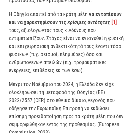
προστασίας των κρίσιμων υποδομών.
Η Οδηγία απαιτεί από τα κράτη μέλη
να εντοπίσουν
και να χαρακτηρίσουν τις
κρίσιμες οντότητες
[1]
τους, αξιολογώντας τους κινδύνους που
αντιμετωπίζουν. Στόχος είναι να ενισχυθεί η φυσική
και επιχειρησιακή ανθεκτικότητά τους έναντι τόσο
φυσικών (π.χ. σεισμοί, πλημμύρες) όσο και
ανθρωπογενών απειλών (π.χ. τρομοκρατικές
ενέργειες, επιθέσεις εκ των έσω).
Μέχρι τον Νοέμβριο του 2024, η Ελλάδα δεν είχε
ολοκληρώσει τη μεταφορά της Οδηγίας (ΕΕ)
2022/2557 (CER) στο εθνικό δίκαιο, γεγονός που
οδήγησε την Ευρωπαϊκή Επιτροπή να εκδώσει
επίσημη προειδοποίηση προς τα κράτη μέλη που δεν
συμμορφώθηκαν εντός της προθεσμίας. (European
Commission, 2023).