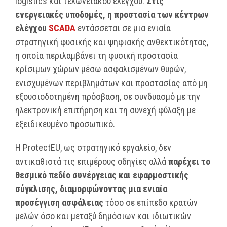
logistics και τελωνειακού ελέγχου.
Στις
ενεργειακές υποδομές, η προστασία των κέντρων
ελέγχου
SCADA
εντάσσεται σε μια ενιαία
στρατηγική φυσικής και ψηφιακής ανθεκτικότητας,
η οποία περιλαμβάνει τη φυσική προστασία
κρίσιμων χώρων μέσω ασφαλισμένων θυρών,
ενισχυμένων περιβλημάτων και προστασίας από μη
εξουσιοδοτημένη πρόσβαση, σε συνδυασμό με την
ηλεκτρονική επιτήρηση και τη συνεχή φύλαξη με
εξειδικευμένο προσωπικό.
Η ProtectEU, ως στρατηγικό εργαλείο, δεν
αντικαθιστά τις επιμέρους οδηγίες αλλά
παρέχει το
θεσμικό πεδίο συνέργειας και εφαρμοστικής
σύγκλισης, διαμορφώνοντας μια ενιαία
προσέγγιση ασφάλειας
τόσο σε επίπεδο κρατών
μελών όσο και μεταξύ δημόσιων και ιδιωτικών