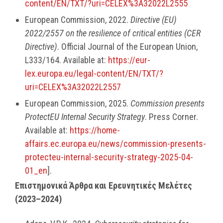
content/EN/TXT/?uri=CELEX%3A32022L2555
European Commission, 2022.
Directive (EU)
2022/2557 on the resilience of critical entities (CER
Directive)
. Official Journal of the European Union,
L333/164. Available at:
https://eur-
lex.europa.eu/legal-content/EN/TXT/?
uri=CELEX%3A32022L2557
European Commission, 2025.
Commission presents
ProtectEU Internal Security Strategy
. Press Corner.
Available at:
https://home-
affairs.ec.europa.eu/news/commission-presents-
protecteu-internal-security-strategy-2025-04-
01_en
].
Επιστημονικά Άρθρα και Ερευνητικές Μελέτες
(2023–2024)