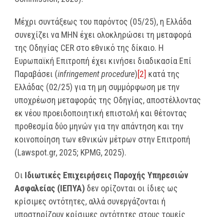
Μέχρι συντάξεως του παρόντος (05/25), η Ελλάδα
συνεχίζει να ΜΗΝ έχει ολοκληρώσει τη μεταφορά
της Οδηγίας CER στο εθνικό της δίκαιο. Η
Ευρωπαϊκή Επιτροπή έχει κινήσει διαδικασία Επί
Παραβάσει (
infringement procedure
)
[2]
κατά της
Ελλάδας (02/25) για τη μη συμμόρφωση με την
υποχρέωση μεταφοράς της Οδηγίας, αποστέλλοντας
εκ νέου προειδοποιητική επιστολή και θέτοντας
προθεσμία δύο μηνών για την απάντηση και την
κοινοποίηση των εθνικών μέτρων στην Επιτροπή
(Lawspot.gr, 2025; KPMG, 2025).
Οι
Ιδιωτικές Επιχειρήσεις Παροχής Υπηρεσιών
Ασφαλείας (ΙΕΠΥΑ)
δεν ορίζονται οι ίδιες ως
κρίσιμες οντότητες, αλλά συνεργάζονται ή
υποστηρίζουν κρίσιμες οντότητες στους τομείς