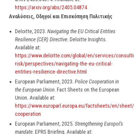
https://arxiv.org/abs/2405.04874
Αναλύσεις, Οδηγοί και Επισκόπηση Πολιτικής
Deloitte, 2023.
Navigating the EU Critical Entities
Resilience (CER) Directive
. Deloitte Insights.
Available at:
https://www.deloitte.com/global/en/services/consulti
risk/perspectives/navigating-the-eu-critical-
entities-resilience-directive.html
European Parliament, 2023.
Police Cooperation in
the European Union
. Fact Sheets on the European
Union. Available at:
https://www.europarl.europa.eu/factsheets/en/sheet/
cooperation
European Parliament, 2025.
Strengthening Europol’s
mandate
. EPRS Briefing. Available at: