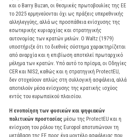
και ο Barry Buzan, οι θεσμικές πρωτοβουλίες της ΕΕ
το 2025 ερμηνεύονται όχι ως πράξεις υπερεθνικής
αλληλεγγύης, αλλά ως προσπάθεια ενίσχυσης της
εσωτερικής κυριαρχίας και στρατηγικής
αυτονομίας των κρατών μελών. Ο Waltz (1979)
υποστήριξε ότι το διεθνές σύστημα χαρακτηρίζεται
από αναρχία και η επιβίωση αποτελεί πρωταρχικό
μέλημα των κρατών. Υπό αυτό το πρίσμα, οι Οδηγίες
CER και NIS2, καθώς και η στρατηγική ProtectEU,
δεν στοχεύουν απλώς στη συλλογική ασφάλεια, αλλά
αποτελούν μέσα ενίσχυσης της κρατικής ισχύος
εντός του ευρωπαϊκού πλαισίου.
Η ενοποίηση των φυσικών και ψηφιακών
πολιτικών προστασίας
μέσω της ProtectEU και η
ενίσχυση του ρόλου της Europol αποτυπώνουν τη
μετάβαση της ΕΕ προς ένα μοντέλο ασφάλειας που