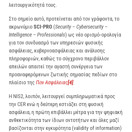
λειτουργικότητά τους.
Στο σημείο αυτό, προτείνεται από τον γράφοντα, το
ακρωνύμιο
SCI-PRO
(
Security – Cybersecurity –
Intelligence – Professionals
) ως νέο ορισμό-ορολογία
για τον συνδυασμό των υπηρεσιών φυσικής
ασφάλειας, κυβερνοασφάλειας και ανάλυσης
πληροφοριών, καθώς το σύγχρονο περιβάλλον
απειλών απαιτεί την αγαστή συνέργεια των
προαναφερόμενων ζωτικής σημασίας πεδίων στο
πλαίσιο της
Πᾶν Ασφάλειας
[4]
.
Η NIS2, λοιπόν, λειτουργεί συμπληρωματικά προς
την CER ενώ η δεύτερη εστιάζει στη φυσική
ασφάλεια, η πρώτη επιβάλλει μέτρα για την ψηφιακή
ανθεκτικότητα των ίδιων οντοτήτων και όλες μαζί
βασίζονται στην εγκυρότητα (validity of information)