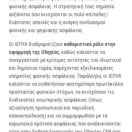
φυσικής ασφάλειας. Η στρατηγική τους σημασία
αυξάνεται όσο ενισχύονται οι πολύ-επίπεδες/
διάστατες απειλές και η ανάγκη συνδυασμού
φυσικής και ψηφιακής ασφάλειας.
Οι ΙΕΠΥΑ διαδραματίζουν
καθοριστικό ρόλο στην
εφαρμογή της Οδηγίας
, καθώς καλούνται να
συνεργαστούν με κρίσιμες οντότητες του ιδιωτικού
και δημόσιου τομέα, παρέχοντας εξειδικευμένες
υπηρεσίες φυσικής ασφάλειας. Παράλληλα, οι ΙΕΠΥΑ
καλούνται να υιοθετήσουν αυστηρότερα πρωτόκολλα
προστασίας φυσικών στόχων, να ενισχύσουν τις
διαδικασίες εσωτερικής ασφάλειας (όπως
αξιολόγηση προσωπικού και περιοδική
επανεκπαίδευση) και να συμμορφωθούν με τα
ευρωπαϊκά πρότυπα ασφάλειας που αναδεικνύονται
τόσο στην Έκθεση Εφαρμογής της Οδηγίας CER όσο