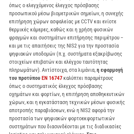
όπως ο ελεγχόμενος έλεγχος πρόσβασης
προσωπικού μέσω βιομετρικών σημείων, η συνεχής
επιτήρηση χώρων ασφαλείας με CCTV και ενίοτε
θερμικές κάμερες, καθώς και η χρήση φυσικών
φραγμών και συστημάτων επιτήρησης περιμέτρου –
και με τις απαιτήσεις της NIS2 για την προστασία
ψηφιακών υποδομών (π.χ. συστήματα εξακρίβωσης
στοιχείων επιβατών και ελέγχου ταυτότητας
πληρωμάτων). Αντίστοιχα, στα λιμάνια,
η εφαρμογή
του προτύπου
EN 16747
καλύπτει παραμέτρους
όπως ο συστηματικός έλεγχος πρόσβασης
οχημάτων και φορτίων, η επιτήρηση αποθηκευτικών
χώρων, και η εγκατάσταση τεχνικών μέσων φυσικής
αποτροπής παραβιάσεων, ενώ η NIS2 αφορά την
προστασία των ψηφιακών φορτοεκφορτωτικών
συστημάτων που διασυνδέονται με τις διαδικασίες