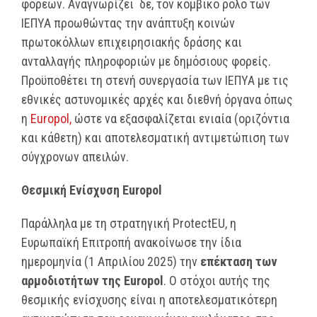
φορέων. Αναγνωρίζει δε, τον κομβικό ρόλο των
ΙΕΠΥΑ προωθώντας την ανάπτυξη κοινών
πρωτοκόλλων επιχειρησιακής δράσης και
ανταλλαγής πληροφοριών με δημόσιους φορείς.
Προϋποθέτει τη στενή συνεργασία των ΙΕΠΥΑ με τις
εθνικές αστυνομικές αρχές και διεθνή όργανα όπως
η
Europol,
ώστε να εξασφαλίζεται ενιαία (οριζόντια
και κάθετη) και αποτελεσματική αντιμετώπιση των
σύγχρονων απειλών.
Θεσμική Ενίσχυση Europol
Παράλληλα με τη στρατηγική ProtectEU, η
Ευρωπαϊκή Επιτροπή ανακοίνωσε την ίδια
ημερομηνία (1 Απριλίου 2025) την
επέκταση των
αρμοδιοτήτων της Europol
. Ο στόχοι αυτής της
θεσμικής ενίσχυσης είναι η αποτελεσματικότερη