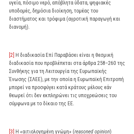
υγεία, πόσιμο νερό, απόβλητα ύδατα, ψηφιακές
υποδομές, δημόσια διοίκηση, τομέας του
διαστήματος και τρόφιμα (αγροτική παραγωγή και
διανομή).
[2]
Η διαδικασία Επί Παραβάσει είναι η θεσμική
διαδικασία που προβλέπεται στα άρθρα 258–260 της
Συνθήκης για τη Λειτουργία της Ευρωπαϊκής
Ένωσης (ΣΛΕΕ), με την οποία η Ευρωπαϊκή Επιτροπή
μπορεί να προσφύγει κατά κράτους μέλους εάν
θεωρεί ότι δεν εκπληρώνει τις υποχρεώσεις του
σύμφωνα με το δίκαιο της ΕΕ.
[3]
Η «αιτιολογημένη γνώμη» (
reasoned opinion
)