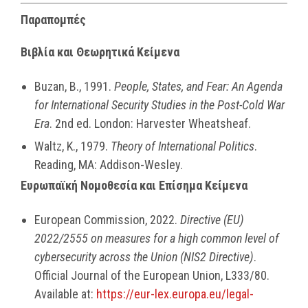
Παραπομπές
Βιβλία και Θεωρητικά Κείμενα
Buzan, B., 1991.
People, States, and Fear: An Agenda
for International Security Studies in the Post-Cold War
Era
. 2nd ed. London: Harvester Wheatsheaf.
Waltz, K., 1979.
Theory of International Politics
.
Reading, MA: Addison-Wesley.
Ευρωπαϊκή Νομοθεσία και Επίσημα Κείμενα
European Commission, 2022.
Directive (EU)
2022/2555 on measures for a high common level of
cybersecurity across the Union (NIS2 Directive)
.
Official Journal of the European Union, L333/80.
Available at:
https://eur-lex.europa.eu/legal-