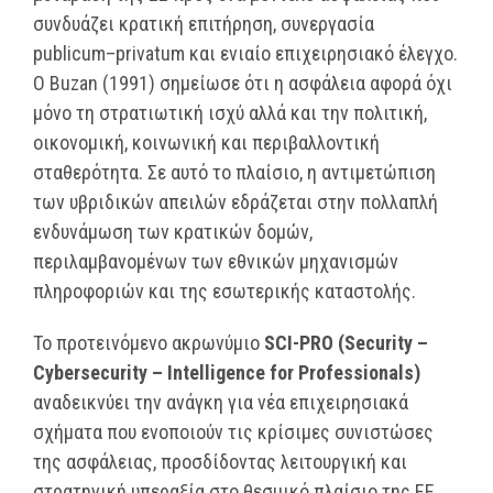
συνδυάζει κρατική επιτήρηση, συνεργασία
publicum–privatum και ενιαίο επιχειρησιακό έλεγχο.
Ο Buzan (1991) σημείωσε ότι η ασφάλεια αφορά όχι
μόνο τη στρατιωτική ισχύ αλλά και την πολιτική,
οικονομική, κοινωνική και περιβαλλοντική
σταθερότητα. Σε αυτό το πλαίσιο, η αντιμετώπιση
των υβριδικών απειλών εδράζεται στην πολλαπλή
ενδυνάμωση των κρατικών δομών,
περιλαμβανομένων των εθνικών μηχανισμών
πληροφοριών και της εσωτερικής καταστολής.
Το προτεινόμενο ακρωνύμιο
SCI-PRO (Security –
Cybersecurity – Intelligence for Professionals)
αναδεικνύει την ανάγκη για νέα επιχειρησιακά
σχήματα που ενοποιούν τις κρίσιμες συνιστώσες
της ασφάλειας, προσδίδοντας λειτουργική και
στρατηγική υπεραξία στο θεσμικό πλαίσιο της ΕΕ.