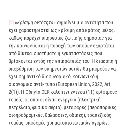
[1]
«
Κρίσιμη οντότητα
» σημαίνει μία οντότητα που
έχει χαρακτηριστεί ως κρίσιμη από κράτος μέλος,
καθώς παρέχει υπηρεσίες ζωτικής σημασίας για
την κοινωνία, και η παροχή των οποίων εξαρτάται
από δίκτυα, συστήματα ή εγκαταστάσεις που
βρίσκονται εντός της επικράτειάς του. Η διακοπή ή
υποβάθμιση των υπηρεσιών αυτών θα μπορούσε να
έχει σημαντικό διασυνοριακό, κοινωνικό ή
οικονομικό αντίκτυπο (European Union, 2022, Art.
2(1)). Η Οδηγία CER καλύπτει έντεκα (11) κρίσιμους
τομείς, οι οποίοι είναι: ενέργεια (ηλεκτρική,
πετρέλαιο, φυσικό αέριο), μεταφορές (αεροπορικές,
σιδηροδρομικές, θαλάσσιες, οδικές), τραπεζικός
τομέας, υποδομές χρηματοπιστωτικών αγορών,