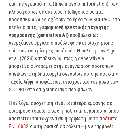
και την εγκαιρότητα (timeliness of information) των
πληροφοριών σε επίπεδο Intelligence σε μια
προσπάθεια να ενισχύσουν το έργο των SCI-PRO. Στο
πλαίσιο αυτό, η
εφαρμογή γενετικής τεχνητής
νοημοσύνης (generative AI)
προβάλλει ως
ανερχόμενο εργαλείο πρόβλεψης και διαχείρισης
κρίσεων σε κρίσιμες υποδομές. Η μελέτη των Yigit
et al. (2024) καταδεικνύει πώς η generative AI
μπορεί να συνδράμει στην αναγνώριση προτύπων
απειλών, στη δημιουργία σεναρίων κρίσης και στην
ταχεία λήψη αποφάσεων, ενισχύοντας τον ρόλο των
SCI-PRO στο επιχειρησιακό περιβάλλον.
Η εν λόγω συσχέτιση είναι ιδιαίτερα εμφανής σε
κρίσιμους τομείς, όπως η πολιτική αεροπορία, όπου
απαιτείται ταυτόχρονα συμμόρφωση με το
πρότυπο
EN 16082
για τη φυσική ασφάλεια – με εφαρμογές