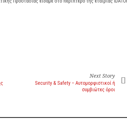
τικής Προστασίας είδαμε στο περίπτερο της εταιρίας IDATO
Next Story
ης
Security & Safety – Αυτομορφιστικοί ή
συμβιώτες όροι