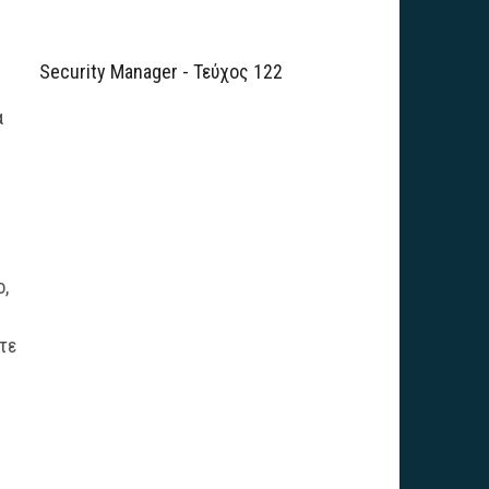
Security Manager - Τεύχος 122
α
ο,
τε