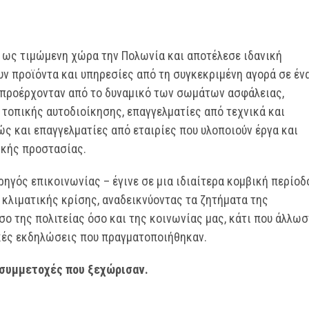
ς ως τιμώμενη χώρα την Πολωνία και αποτέλεσε ιδανική
υν προϊόντα και υπηρεσίες από τη συγκεκριμένη αγορά σε έν
 προέρχονταν από το δυναμικό των σωμάτων ασφάλειας,
τοπικής αυτοδιοίκησης, επαγγελματίες από τεχνικά και
ώς και επαγγελματίες από εταιρίες που υλοποιούν έργα και
ικής προστασίας.
ρηγός επικοινωνίας – έγινε σε μια ιδιαίτερα κομβική περίοδ
κλιματικής κρίσης, αναδεικνύοντας τα ζητήματα της
σο της πολιτείας όσο και της κοινωνίας μας, κάτι που άλλωσ
κές εκδηλώσεις που πραγματοποιήθηκαν.
συμμετοχές που ξεχώρισαν.