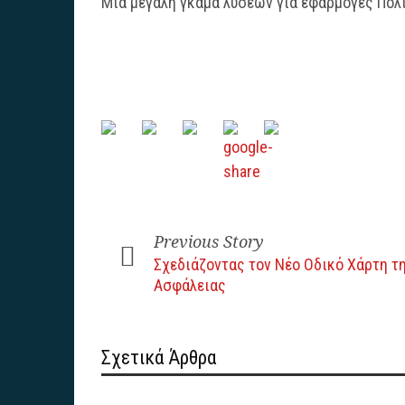
Μια μεγάλη γκάμα λύσεων για εφαρμογές Πολι
Previous Story
Σχεδιάζοντας τον Νέο Οδικό Χάρτη τ
Ασφάλειας
Σχετικά Άρθρα