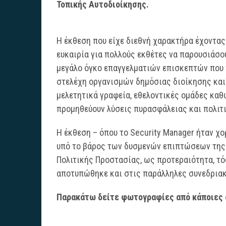
Τοπικής Αυτοδιοίκησης.
Η έκθεση που είχε διεθνή χαρακτήρα έχοντα
ευκαιρία για πολλούς εκθέτες να παρουσιάσο
μεγάλο όγκο επαγγελματιών επισκεπτών που
στελέχη οργανισμών δημόσιας διοίκησης και 
μελετητικά γραφεία, εθελοντικές ομάδες καθ
προμηθεύουν λύσεις πυρασφάλειας και πολιτ
Η έκθεση – όπου το Security Manager ήταν χο
υπό το βάρος των δυσμενών επιπτώσεων της 
Πολιτικής Προστασίας, ως προτεραιότητα, τό
αποτυπώθηκε και στις παράλληλες συνεδρια
Παρακάτω δείτε φωτογραφίες από κάποιες 